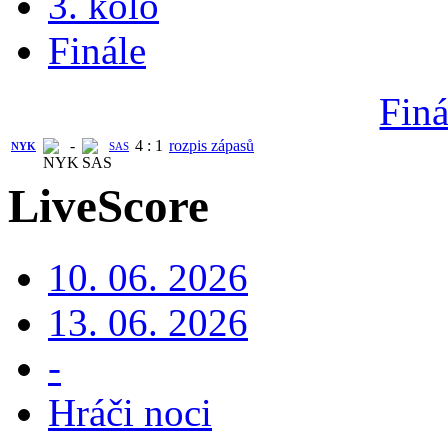
3. kolo
Finále
Finá
-
4
:
1
rozpis zápasů
NYK
SAS
LiveScore
10. 06. 2026
13. 06. 2026
-
Hráči noci