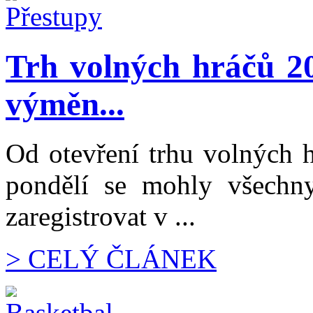
Trh volných hráčů 20
výměn...
Od otevření trhu volných h
pondělí se mohly všechny
zaregistrovat v ...
> CELÝ ČLÁNEK