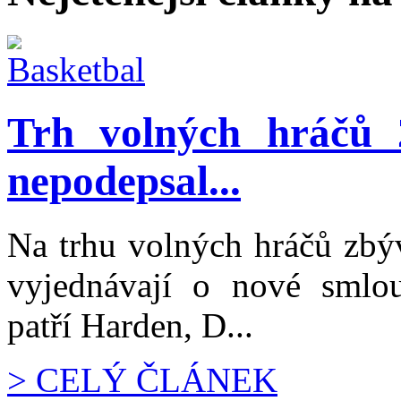
Trh volných hráčů
nepodepsal...
Na trhu volných hráčů zbývá
vyjednávají o nové smlou
patří Harden, D...
> CELÝ ČLÁNEK