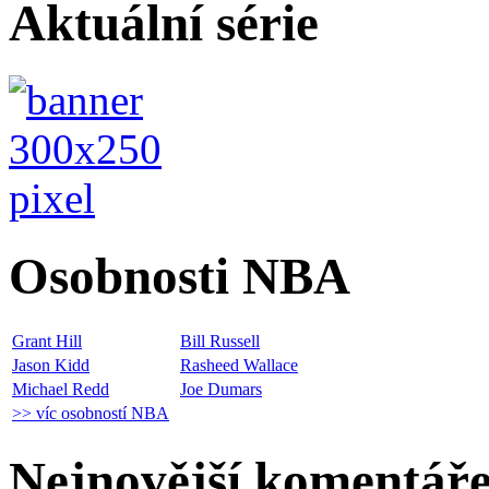
Aktuální série
Osobnosti NBA
Grant Hill
Bill Russell
Jason Kidd
Rasheed Wallace
Michael Redd
Joe Dumars
>> víc osobností NBA
Nejnovější komentář