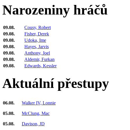
Narozeniny hráčů
09.08.
Cousy, Robert
09.08.
Fisher, Derek
09.08.
Udoka, Ime
09.08.
Hayes, Jarvis
09.08.
Anthony, Joel
09.08.
Aldemir, Furkan
09.08.
Edwards, Kessler
Aktuální přestupy
06.08.
Walker IV, Lonnie
05.08.
McClung, Mac
05.08.
Davison, JD