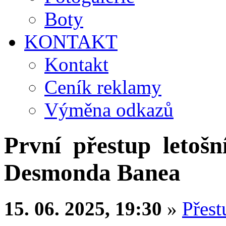
Boty
KONTAKT
Kontakt
Ceník reklamy
Výměna odkazů
První přestup letošn
Desmonda Banea
15. 06. 2025, 19:30
»
Přest