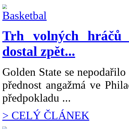
Trh volných hráčů
dostal zpět...
Golden State se nepodařilo
přednost angažmá ve Philad
předpokladu ...
> CELÝ ČLÁNEK