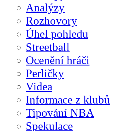
Analýzy
Rozhovory
Úhel pohledu
Streetball
Ocenění hráči
Perličky
Videa
Informace z klubů
Tipování NBA
Spekulace