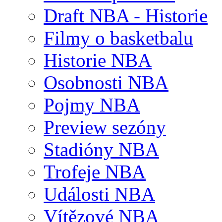
Draft NBA - Historie
Filmy o basketbalu
Historie NBA
Osobnosti NBA
Pojmy NBA
Preview sezóny
Stadióny NBA
Trofeje NBA
Události NBA
Vítězové NBA