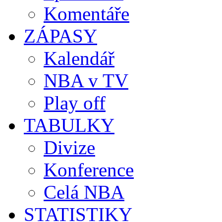
Komentáře
ZÁPASY
Kalendář
NBA v TV
Play off
TABULKY
Divize
Konference
Celá NBA
STATISTIKY