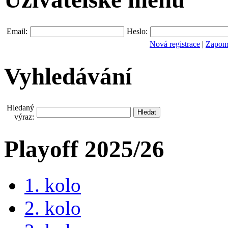
Email:
Heslo:
Nová registrace
|
Zapomn
Vyhledávání
Hledaný
výraz:
Playoff 2025/26
1. kolo
2. kolo