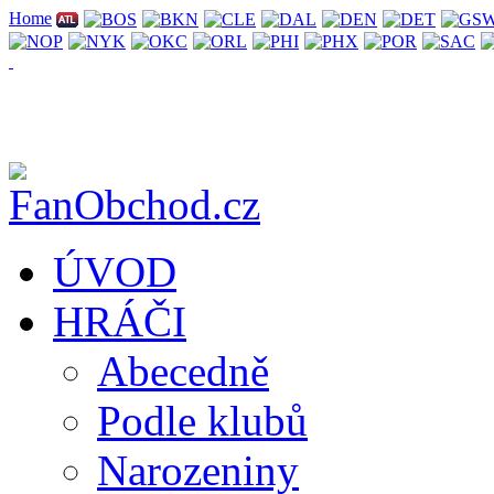
Home
ÚVOD
HRÁČI
Abecedně
Podle klubů
Narozeniny