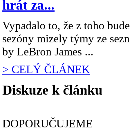
hrát za...
Vypadalo to, že z toho bud
sezóny mizely týmy ze sezn
by LeBron James ...
> CELÝ ČLÁNEK
Diskuze k článku
DOPORUČUJEME