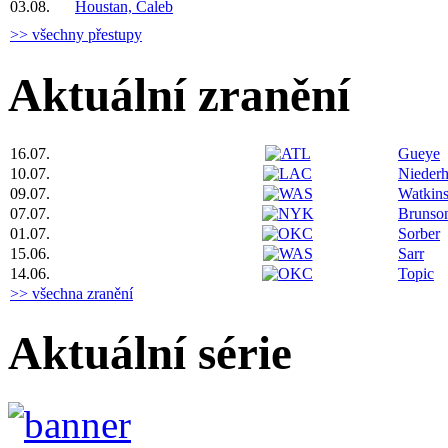
03.08.
Houstan, Caleb
>> všechny přestupy
Aktuální zranění
16.07.
Gueye
10.07.
Niederh
09.07.
Watkin
07.07.
Brunso
01.07.
Sorber
15.06.
Sarr
14.06.
Topic
>> všechna zranění
Aktuální série