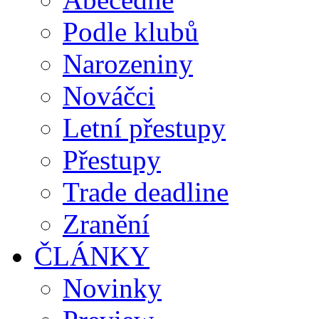
Podle klubů
Narozeniny
Nováčci
Letní přestupy
Přestupy
Trade deadline
Zranění
ČLÁNKY
Novinky