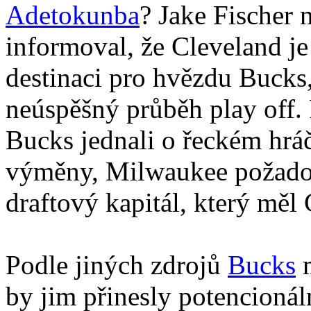
Adetokunba
? Jake Fischer 
informoval, že Cleveland 
destinaci pro hvězdu Bucks
neúspěšný průběh play off.
Bucks jednali o řeckém hr
výměny, Milwaukee požado
draftový kapitál, který měl 
Podle jiných zdrojů
Bucks
m
by jim přinesly potencioná