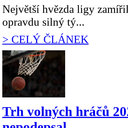
Největší hvězda ligy zamíři
opravdu silný tý...
> CELÝ ČLÁNEK
Trh volných hráčů 20
nepodepsal...