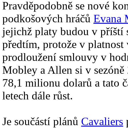
Pravděpodobně se nové kont
podkošových hráčů
Evana 
jejichž platy budou v příští
předtím, protože v platnost 
prodloužení smlouvy v hodn
Mobley a Allen si v sezóně
78,1 milionu dolarů a tato 
letech dále růst.
Je součástí plánů
Cavaliers