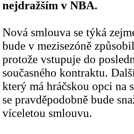
nejdražším v NBA.
Nová smlouva se týká zej
bude v mezisezóně způsobil
protože vstupuje do posled
současného kontraktu. Dal
který má hráčskou opci na 
se pravděpodobně bude snaž
víceletou smlouvu.