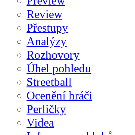
Preview
Review
Přestupy
Analýzy
Rozhovory
Úhel pohledu
Streetball
Ocenění hráči
Perličky
Videa