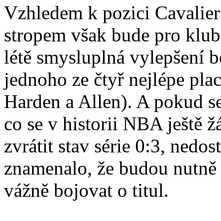
Vzhledem k pozici Cavalier
stropem však bude pro klub 
létě smysluplná vylepšení b
jednoho ze čtyř nejlépe pla
Harden a Allen). A pokud s
co se v historii NBA ještě 
zvrátit stav série 0:3, nedo
znamenalo, že budou nutně 
vážně bojovat o titul.