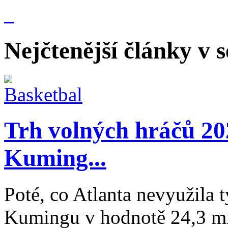
Nejčtenější články v 
Trh volných hráčů 20
Kuming...
Poté, co Atlanta nevyužila
Kumingu v hodnotě 24,3 mil.