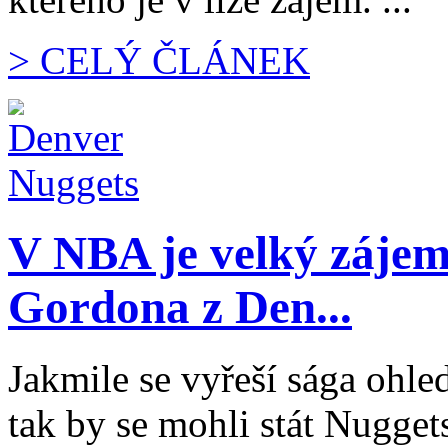
> CELÝ ČLÁNEK
V NBA je velký záje
Gordona z Den...
Jakmile se vyřeší sága ohle
tak by se mohli stát Nugge