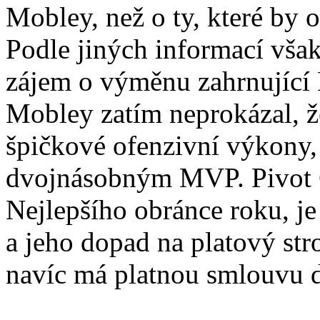
Mobley, než o ty, které by 
Podle jiných informací však
zájem o výměnu zahrnující
Mobley zatím neprokázal, ž
špičkové ofenzivní výkony, 
dvojnásobným MVP. Pivot Ca
Nejlepšího obránce roku, je
a jeho dopad na platový stro
navíc má platnou smlouvu 