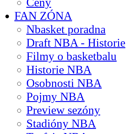
Ceny
FAN ZÓNA
Nbasket poradna
Draft NBA - Historie
Filmy o basketbalu
Historie NBA
Osobnosti NBA
Pojmy NBA
Preview sezóny
Stadióny NBA