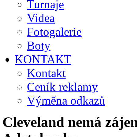
Turnaje
Videa
Fotogalerie
Boty
KONTAKT
Kontakt
Ceník reklamy
Výměna odkazů
Cleveland nemá záje