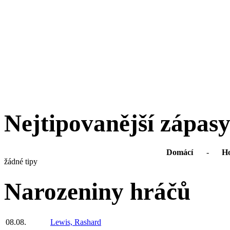
Nejtipovanější zápas
Domácí
-
Ho
žádné tipy
Narozeniny hráčů
08.08.
Lewis, Rashard