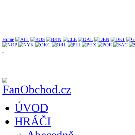
Home
ÚVOD
HRÁČI
Abecedně