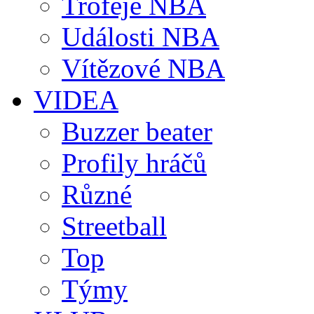
Trofeje NBA
Události NBA
Vítězové NBA
VIDEA
Buzzer beater
Profily hráčů
Různé
Streetball
Top
Týmy