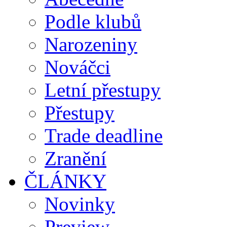
Podle klubů
Narozeniny
Nováčci
Letní přestupy
Přestupy
Trade deadline
Zranění
ČLÁNKY
Novinky
Preview