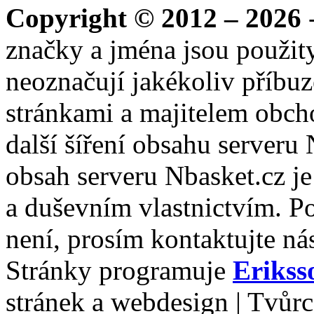
Copyright © 2012 – 2026
-
značky a jména jsou použity
neoznačují jakékoliv příbuz
stránkami a majitelem obch
další šíření obsahu serveru
obsah serveru Nbasket.cz j
a duševním vlastnictvím. P
není, prosím kontaktujte ná
Stránky programuje
Erikss
stránek a webdesign | Tvůr