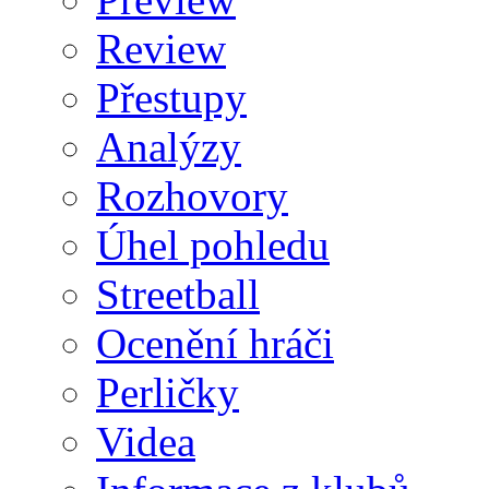
Review
Přestupy
Analýzy
Rozhovory
Úhel pohledu
Streetball
Ocenění hráči
Perličky
Videa