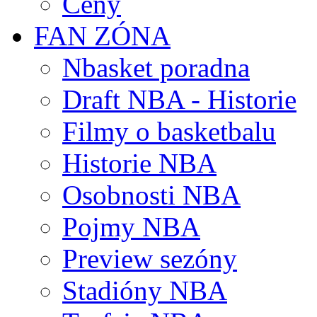
Ceny
FAN ZÓNA
Nbasket poradna
Draft NBA - Historie
Filmy o basketbalu
Historie NBA
Osobnosti NBA
Pojmy NBA
Preview sezóny
Stadióny NBA