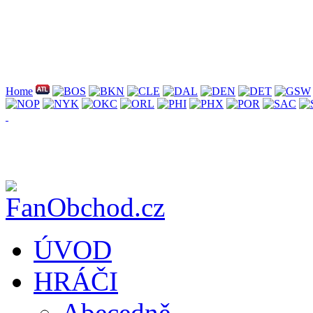
Home
ÚVOD
HRÁČI
Abecedně