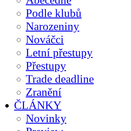
Podle klubů
Narozeniny
Nováčci
Letní přestupy
Přestupy
Trade deadline
Zranění
ČLÁNKY
Novinky