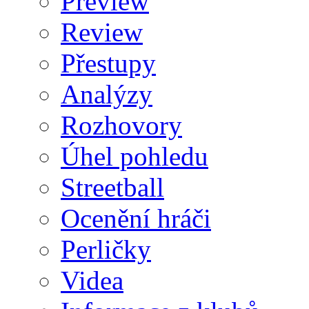
Preview
Review
Přestupy
Analýzy
Rozhovory
Úhel pohledu
Streetball
Ocenění hráči
Perličky
Videa