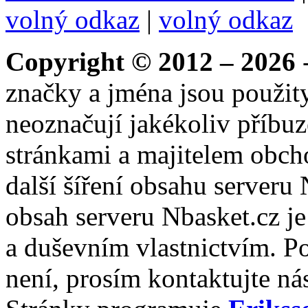
volný odkaz
|
volný odkaz
Copyright © 2012 – 2026
-
značky a jména jsou použity
neoznačují jakékoliv příbuz
stránkami a majitelem obch
další šíření obsahu serveru
obsah serveru Nbasket.cz j
a duševním vlastnictvím. P
není, prosím kontaktujte ná