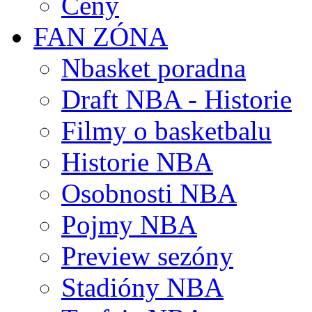
Ceny
FAN ZÓNA
Nbasket poradna
Draft NBA - Historie
Filmy o basketbalu
Historie NBA
Osobnosti NBA
Pojmy NBA
Preview sezóny
Stadióny NBA