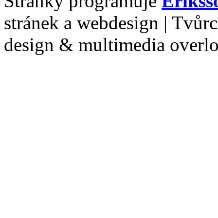
Stránky programuje
Erikss
stránek a webdesign | Tvůr
design & multimedia overl