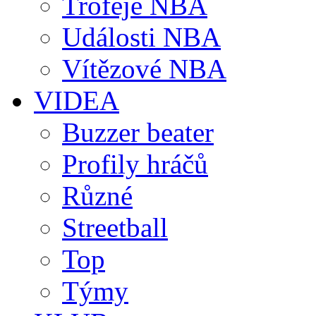
Trofeje NBA
Události NBA
Vítězové NBA
VIDEA
Buzzer beater
Profily hráčů
Různé
Streetball
Top
Týmy