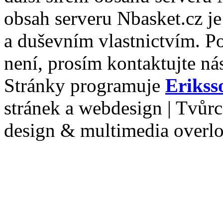
obsah serveru Nbasket.cz j
a duševním vlastnictvím. P
není, prosím kontaktujte ná
Stránky programuje
Erikss
stránek a webdesign | Tvůr
design & multimedia overl