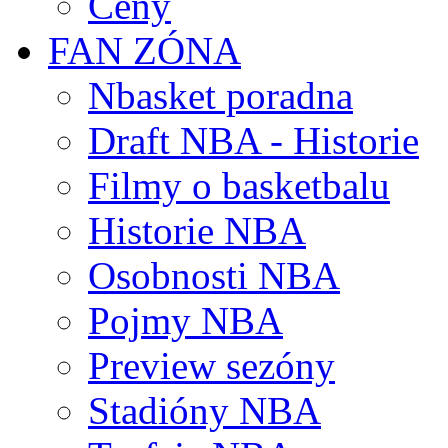
Ceny
FAN ZÓNA
Nbasket poradna
Draft NBA - Historie
Filmy o basketbalu
Historie NBA
Osobnosti NBA
Pojmy NBA
Preview sezóny
Stadióny NBA