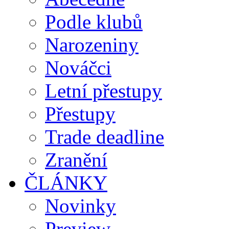
Podle klubů
Narozeniny
Nováčci
Letní přestupy
Přestupy
Trade deadline
Zranění
ČLÁNKY
Novinky
Preview