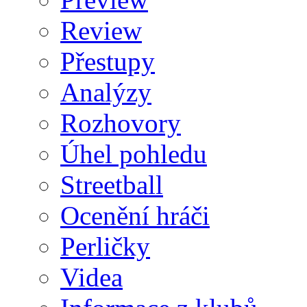
Review
Přestupy
Analýzy
Rozhovory
Úhel pohledu
Streetball
Ocenění hráči
Perličky
Videa