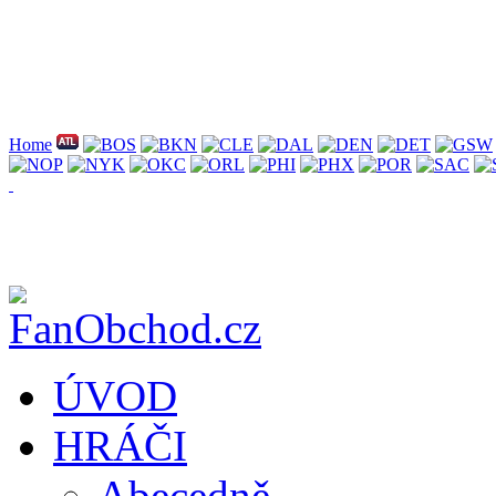
Home
ÚVOD
HRÁČI
Abecedně