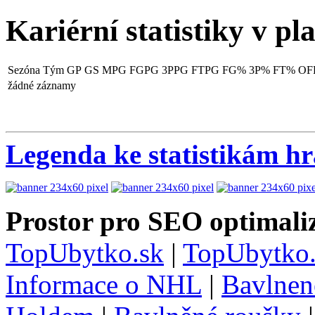
Kariérní statistiky v pl
Sezóna
Tým
GP
GS
MPG
FGPG
3PPG
FTPG
FG%
3P%
FT%
OF
žádné záznamy
Legenda ke statistikám h
Prostor pro SEO optimaliz
TopUbytko.sk
|
TopUbytko.
Informace o NHL
|
Bavlnen