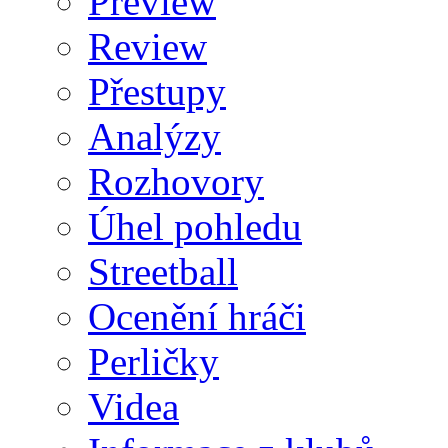
Preview
Review
Přestupy
Analýzy
Rozhovory
Úhel pohledu
Streetball
Ocenění hráči
Perličky
Videa