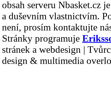
obsah serveru Nbasket.cz j
a duševním vlastnictvím. P
není, prosím kontaktujte ná
Stránky programuje
Erikss
stránek a webdesign | Tvůr
design & multimedia overl