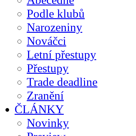
Podle klubů
Narozeniny
Nováčci
Letní přestupy
Přestupy
Trade deadline
Zranění
ČLÁNKY
Novinky