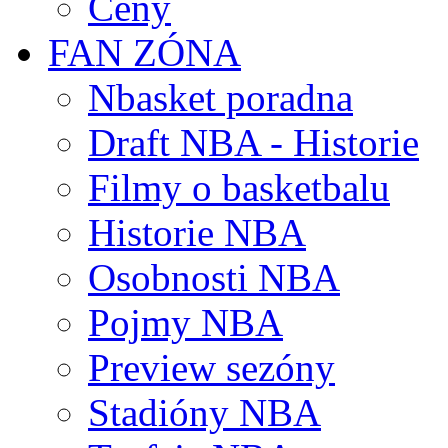
Ceny
FAN ZÓNA
Nbasket poradna
Draft NBA - Historie
Filmy o basketbalu
Historie NBA
Osobnosti NBA
Pojmy NBA
Preview sezóny
Stadióny NBA