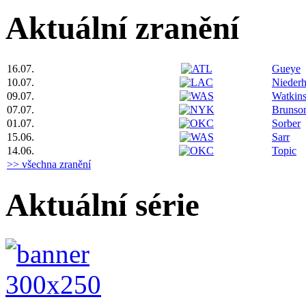
Aktuální zranění
16.07.
Gueye
10.07.
Niederh
09.07.
Watkin
07.07.
Brunso
01.07.
Sorber
15.06.
Sarr
14.06.
Topic
>> všechna zranění
Aktuální série