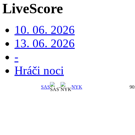
LiveScore
10. 06. 2026
13. 06. 2026
-
Hráči noci
SAS
-
NYK
90