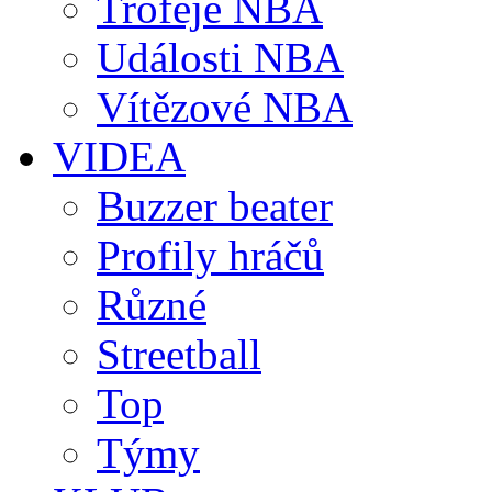
Trofeje NBA
Události NBA
Vítězové NBA
VIDEA
Buzzer beater
Profily hráčů
Různé
Streetball
Top
Týmy