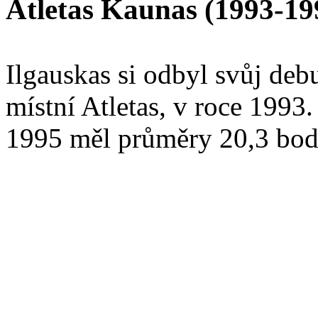
Atletas Kaunas (1993-19
Ilgauskas si odbyl svůj de
místní Atletas, v roce 1993
1995 měl průměry 20,3 bodu