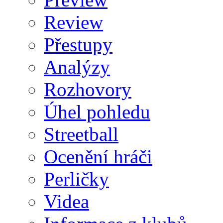
Review
Přestupy
Analýzy
Rozhovory
Úhel pohledu
Streetball
Ocenění hráči
Perličky
Videa