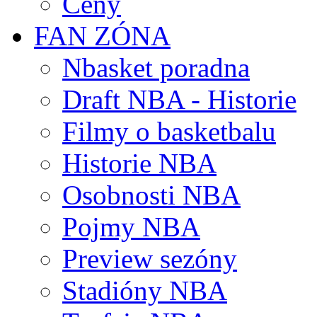
Ceny
FAN ZÓNA
Nbasket poradna
Draft NBA - Historie
Filmy o basketbalu
Historie NBA
Osobnosti NBA
Pojmy NBA
Preview sezóny
Stadióny NBA