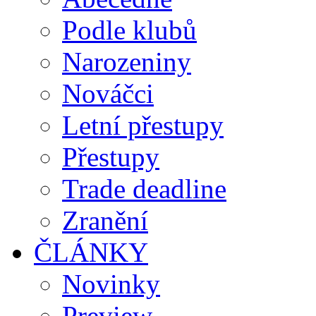
Podle klubů
Narozeniny
Nováčci
Letní přestupy
Přestupy
Trade deadline
Zranění
ČLÁNKY
Novinky
Preview