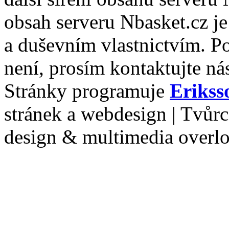
obsah serveru Nbasket.cz j
a duševním vlastnictvím. P
není, prosím kontaktujte ná
Stránky programuje
Erikss
stránek a webdesign | Tvůr
design & multimedia overl