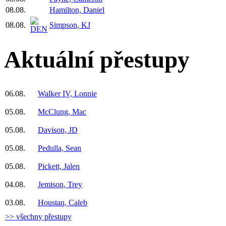
08.08.
Hamilton, Daniel
08.08.
Simpson, KJ
Aktuální přestupy
06.08.
Walker IV, Lonnie
05.08.
McClung, Mac
05.08.
Davison, JD
05.08.
Pedulla, Sean
05.08.
Pickett, Jalen
04.08.
Jemison, Trey
03.08.
Houstan, Caleb
>> všechny přestupy