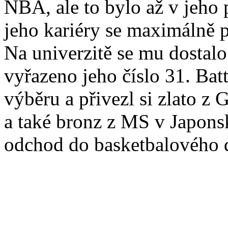
NBA, ale to bylo až v jeho 
jeho kariéry se maximálně p
Na univerzitě se mu dostalo
vyřazeno jeho číslo 31. Bat
výběru a přivezl si zlato 
a také bronz z MS v Japonsk
odchod do basketbalového 