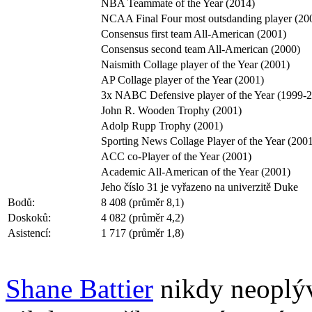
NBA Teammate of the Year (2014)
NCAA Final Four most outsdanding player (20
Consensus first team All-American (2001)
Consensus second team All-American (2000)
Naismith Collage player of the Year (2001)
AP Collage player of the Year (2001)
3x NABC Defensive player of the Year (1999-
John R. Wooden Trophy (2001)
Adolp Rupp Trophy (2001)
Sporting News Collage Player of the Year (200
ACC co-Player of the Year (2001)
Academic All-American of the Year (2001)
Jeho číslo 31 je vyřazeno na univerzitě Duke
Bodů:
8 408 (průměr 8,1)
Doskoků:
4 082 (průměr 4,2)
Asistencí:
1 717 (průměr 1,8)
Shane Battier
nikdy neoplýva