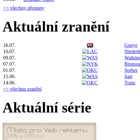
>> všechny přestupy
Aktuální zranění
16.07.
Gueye
10.07.
Niederh
09.07.
Watkin
07.07.
Brunso
01.07.
Sorber
15.06.
Sarr
14.06.
Topic
>> všechna zranění
Aktuální série