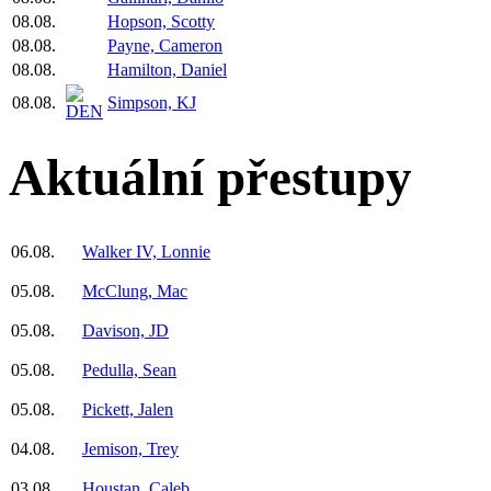
08.08.
Hopson, Scotty
08.08.
Payne, Cameron
08.08.
Hamilton, Daniel
08.08.
Simpson, KJ
Aktuální přestupy
06.08.
Walker IV, Lonnie
05.08.
McClung, Mac
05.08.
Davison, JD
05.08.
Pedulla, Sean
05.08.
Pickett, Jalen
04.08.
Jemison, Trey
03.08.
Houstan, Caleb