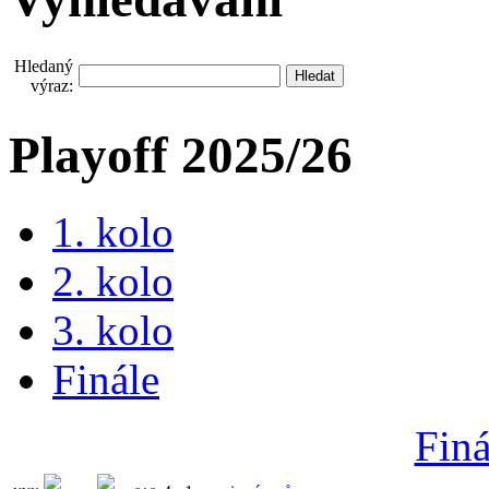
Hledaný
výraz:
Playoff 2025/26
1. kolo
2. kolo
3. kolo
Finále
Finá