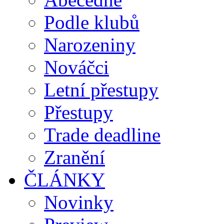
Podle klubů
Narozeniny
Nováčci
Letní přestupy
Přestupy
Trade deadline
Zranění
ČLÁNKY
Novinky