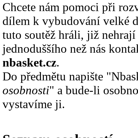
Chcete nám pomoci při rozv
dílem k vybudování velké d
tuto soutěž hráli, již nehra
jednoduššího než nás kont
nbasket.cz
.
Do předmětu napište "Nbas
osobnosti
" a bude-li osobno
vystavíme ji.