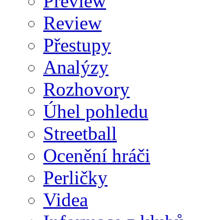
Preview
Review
Přestupy
Analýzy
Rozhovory
Úhel pohledu
Streetball
Ocenění hráči
Perličky
Videa