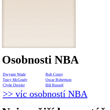
Osobnosti NBA
Dwyane Wade
Bob Cousy
Tracy McGrady
Oscar Robertson
Clyde Drexler
Bill Russell
>> víc osobností NBA