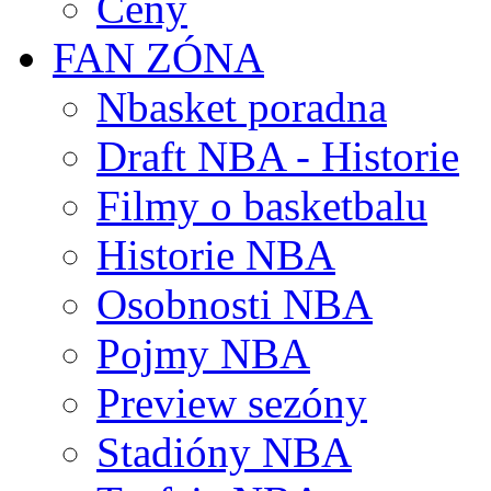
Ceny
FAN ZÓNA
Nbasket poradna
Draft NBA - Historie
Filmy o basketbalu
Historie NBA
Osobnosti NBA
Pojmy NBA
Preview sezóny
Stadióny NBA