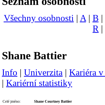
Seznam osobností
Všechny osobnosti
|
A
|
B
R
Shane Battier
Info
|
Univerzita
|
Kariéra 
|
Kariérní statistiky
Celé jméno:
Shane Courtney Battier