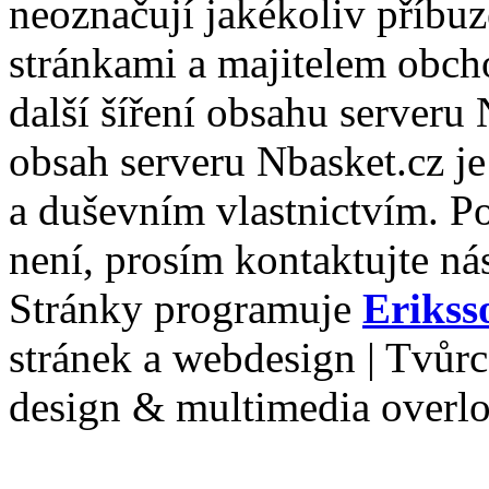
neoznačují jakékoliv příbuz
stránkami a majitelem obch
další šíření obsahu serveru
obsah serveru Nbasket.cz j
a duševním vlastnictvím. P
není, prosím kontaktujte ná
Stránky programuje
Erikss
stránek a webdesign | Tvůr
design & multimedia overl