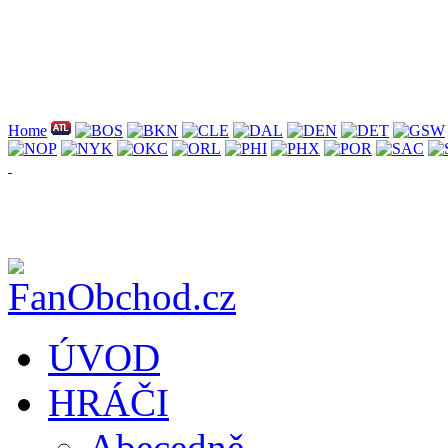
Home
ÚVOD
HRÁČI
Abecedně