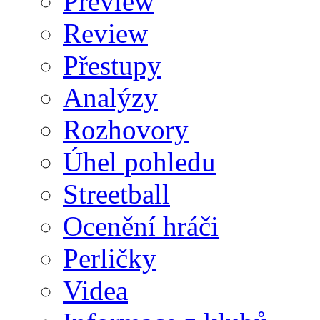
Preview
Review
Přestupy
Analýzy
Rozhovory
Úhel pohledu
Streetball
Ocenění hráči
Perličky
Videa