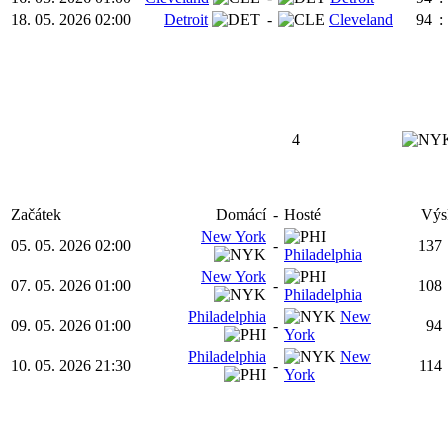
18. 05. 2026 02:00
Detroit
-
Cleveland
94
:
4
Začátek
Domácí
-
Hosté
Výs
New York
05. 05. 2026 02:00
-
137
Philadelphia
New York
07. 05. 2026 01:00
-
108
Philadelphia
Philadelphia
New
09. 05. 2026 01:00
-
94
York
Philadelphia
New
10. 05. 2026 21:30
-
114
York