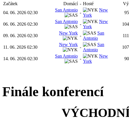
Začátek
Domácí
-
Hosté
Vý
San Antonio
New
04. 06. 2026 02:30
-
95
York
San Antonio
New
06. 06. 2026 02:30
-
104
York
New York
San
09. 06. 2026 02:30
-
111
Antonio
New York
San
11. 06. 2026 02:30
-
107
Antonio
San Antonio
New
14. 06. 2026 02:30
-
90
York
Finále konferencí
VÝCHODNÍ