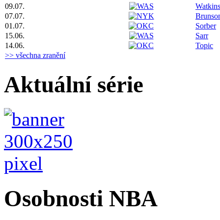
09.07.
Watkin
07.07.
Brunso
01.07.
Sorber
15.06.
Sarr
14.06.
Topic
>> všechna zranění
Aktuální série
Osobnosti NBA