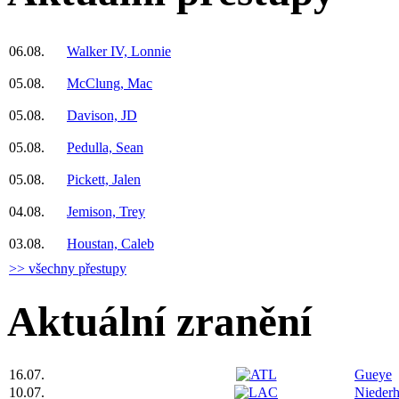
06.08.
Walker IV, Lonnie
05.08.
McClung, Mac
05.08.
Davison, JD
05.08.
Pedulla, Sean
05.08.
Pickett, Jalen
04.08.
Jemison, Trey
03.08.
Houstan, Caleb
>> všechny přestupy
Aktuální zranění
16.07.
Gueye
10.07.
Niederh