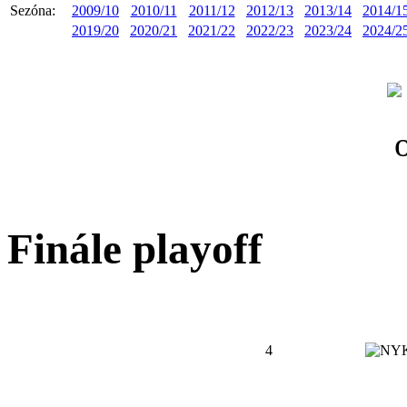
Sezóna:
2009/10
2010/11
2011/12
2012/13
2013/14
2014/1
2019/20
2020/21
2021/22
2022/23
2023/24
2024/2
Finále playoff
4