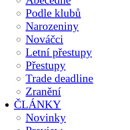
Podle klubů
Narozeniny
Nováčci
Letní přestupy
Přestupy
Trade deadline
Zranění
ČLÁNKY
Novinky