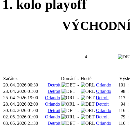
1. kolo playoff
VÝCHODNÍ
4
Začátek
Domácí
-
Hosté
Výsl
20. 04. 2026 00:30
Detroit
-
Orlando
101
:
23. 04. 2026 01:00
Detroit
-
Orlando
98
:
25. 04. 2026 19:00
Orlando
-
Detroit
113
:
28. 04. 2026 02:00
Orlando
-
Detroit
94
:
30. 04. 2026 01:00
Detroit
-
Orlando
116
:
02. 05. 2026 01:00
Orlando
-
Detroit
79
:
03. 05. 2026 21:30
Detroit
-
Orlando
116
: