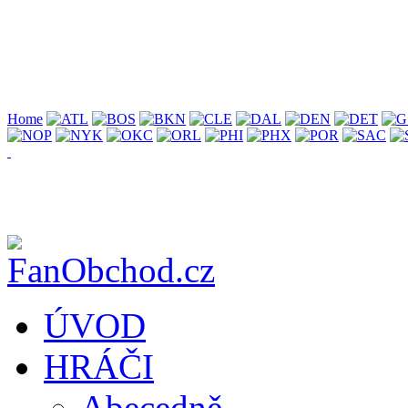
Home
ÚVOD
HRÁČI
Abecedně