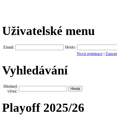
Uživatelské menu
Email:
Heslo:
Nová registrace
|
Zapomn
Vyhledávání
Hledaný
výraz:
Playoff 2025/26