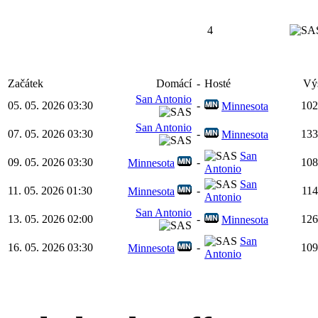
4
Začátek
Domácí
-
Hosté
Vý
San Antonio
05. 05. 2026 03:30
-
102
Minnesota
San Antonio
07. 05. 2026 03:30
-
133
Minnesota
San
09. 05. 2026 03:30
-
108
Minnesota
Antonio
San
11. 05. 2026 01:30
-
114
Minnesota
Antonio
San Antonio
13. 05. 2026 02:00
-
126
Minnesota
San
16. 05. 2026 03:30
-
109
Minnesota
Antonio