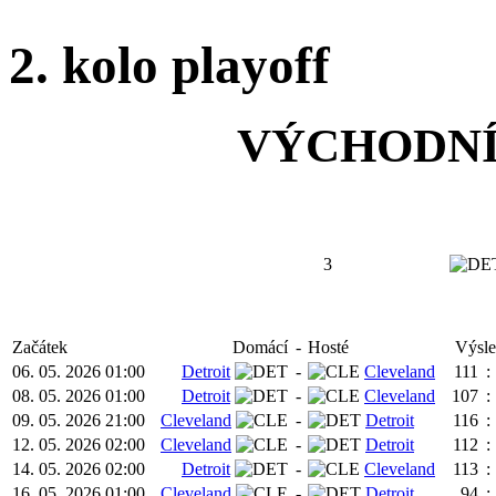
2. kolo playoff
VÝCHODNÍ
3
Začátek
Domácí
-
Hosté
Výsl
06. 05. 2026 01:00
Detroit
-
Cleveland
111
:
08. 05. 2026 01:00
Detroit
-
Cleveland
107
:
09. 05. 2026 21:00
Cleveland
-
Detroit
116
:
12. 05. 2026 02:00
Cleveland
-
Detroit
112
:
14. 05. 2026 02:00
Detroit
-
Cleveland
113
:
16. 05. 2026 01:00
Cleveland
-
Detroit
94
: