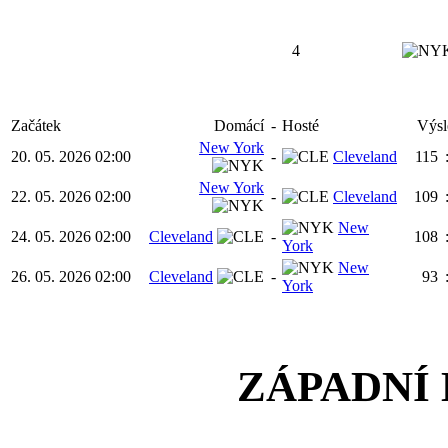
4
Začátek
Domácí
-
Hosté
Výsl
New York
20. 05. 2026 02:00
-
Cleveland
115
New York
22. 05. 2026 02:00
-
Cleveland
109
New
24. 05. 2026 02:00
Cleveland
-
108
York
New
26. 05. 2026 02:00
Cleveland
-
93
York
ZÁPADNÍ