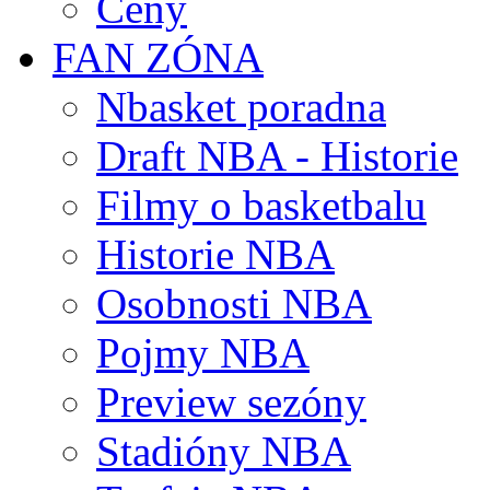
Ceny
FAN ZÓNA
Nbasket poradna
Draft NBA - Historie
Filmy o basketbalu
Historie NBA
Osobnosti NBA
Pojmy NBA
Preview sezóny
Stadióny NBA