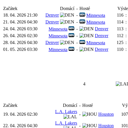
Začátek
Domácí
-
Hosté
Výsl
18. 04. 2026 21:30
Denver
-
116
:
Minnesota
21. 04. 2026 04:30
Denver
-
114
:
Minnesota
24. 04. 2026 03:30
-
Denver
113
:
Minnesota
26. 04. 2026 02:30
-
Denver
112
:
Minnesota
28. 04. 2026 04:30
Denver
-
125
:
Minnesota
01. 05. 2026 03:30
-
Denver
110
:
Minnesota
4
Začátek
Domácí
-
Hosté
Vý
L.A. Lakers
19. 04. 2026 02:30
-
Houston
107
L.A. Lakers
22. 04. 2026 04:30
-
Houston
101