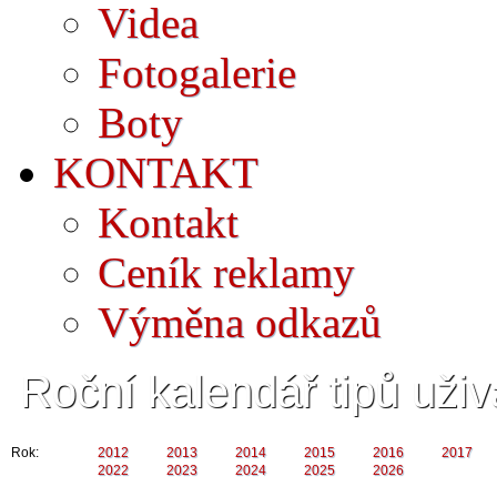
Videa
Fotogalerie
Boty
KONTAKT
Kontakt
Ceník reklamy
Výměna odkazů
Roční kalendář tipů uživ
Rok:
2012
2013
2014
2015
2016
2017
2022
2023
2024
2025
2026