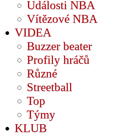
Události NBA
Vítězové NBA
VIDEA
Buzzer beater
Profily hráčů
Různé
Streetball
Top
Týmy
KLUB