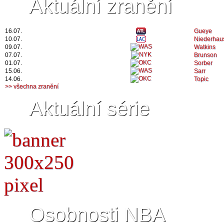
Aktuální zranění
16.07.
Gueye
10.07.
Niederhau
09.07.
Watkins
07.07.
Brunson
01.07.
Sorber
15.06.
Sarr
14.06.
Topic
>> všechna zranění
Aktuální série
Osobnosti NBA