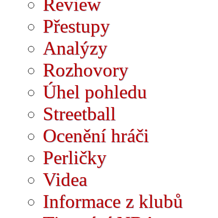
Review
Přestupy
Analýzy
Rozhovory
Úhel pohledu
Streetball
Ocenění hráči
Perličky
Videa
Informace z klubů