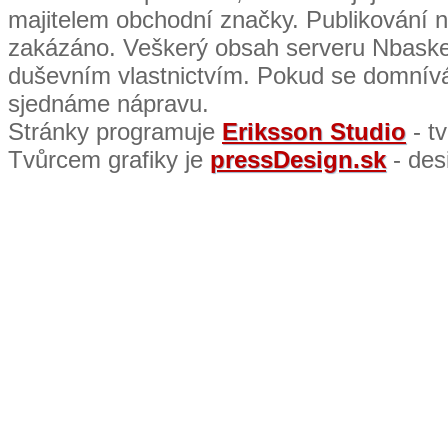
majitelem obchodní značky. Publikování n
zakázáno. Veškerý obsah serveru Nbaske
duševním vlastnictvím. Pokud se domnívát
sjednáme nápravu.
Stránky programuje
Eriksson Studio
- t
Tvůrcem grafiky je
pressDesign.sk
- des