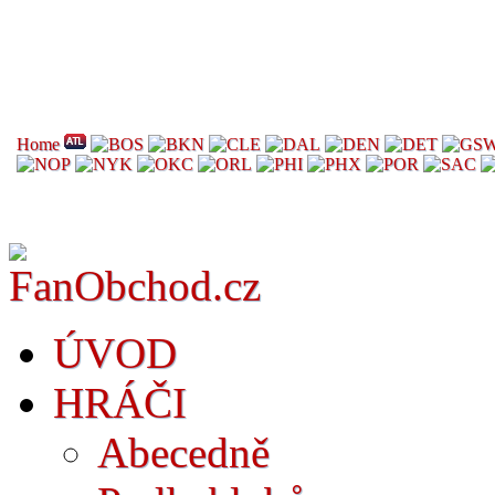
Home
ÚVOD
HRÁČI
Abecedně