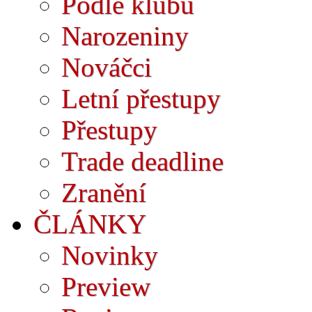
Podle klubů
Narozeniny
Nováčci
Letní přestupy
Přestupy
Trade deadline
Zranění
ČLÁNKY
Novinky
Preview