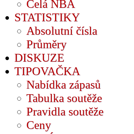
Celá NBA
STATISTIKY
Absolutní čísla
Průměry
DISKUZE
TIPOVAČKA
Nabídka zápasů
Tabulka soutěže
Pravidla soutěže
Ceny