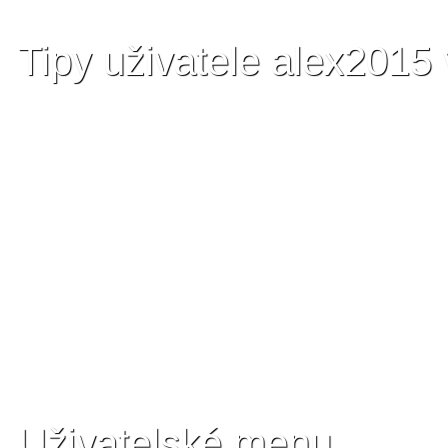
Tipy uživatele alex2015
Uživatelské menu