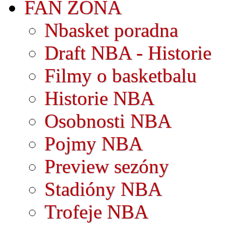
FAN ZÓNA
Nbasket poradna
Draft NBA - Historie
Filmy o basketbalu
Historie NBA
Osobnosti NBA
Pojmy NBA
Preview sezóny
Stadióny NBA
Trofeje NBA