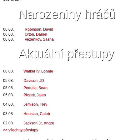
Narozeniny hráčů
06.08.
Robinson, David
06.08.
Orton, Daniel
06.08.
Vezenkov, Sasha
Aktuální přestupy
06.08.
Walker IV, Lonnie
05.08.
Davison, JD
05.08.
Pedulla, Sean
05.08.
Pickett, Jalen
04.08.
Jemison, Trey
03.08.
Houstan, Caleb
02.08.
Jackson Jr., Andre
>> všechny přestupy