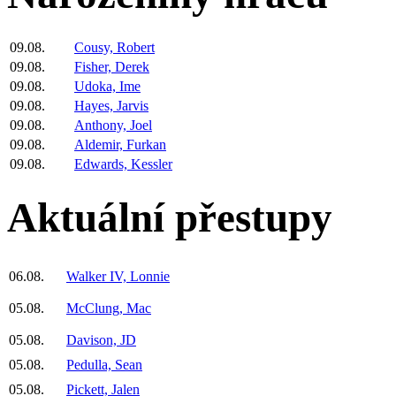
09.08.
Cousy, Robert
09.08.
Fisher, Derek
09.08.
Udoka, Ime
09.08.
Hayes, Jarvis
09.08.
Anthony, Joel
09.08.
Aldemir, Furkan
09.08.
Edwards, Kessler
Aktuální přestupy
06.08.
Walker IV, Lonnie
05.08.
McClung, Mac
05.08.
Davison, JD
05.08.
Pedulla, Sean
05.08.
Pickett, Jalen