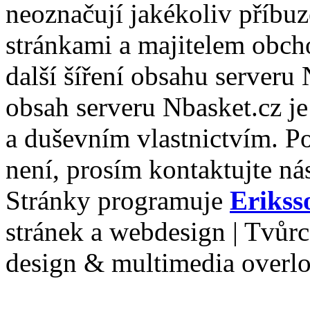
neoznačují jakékoliv příbuz
stránkami a majitelem obch
další šíření obsahu serveru
obsah serveru Nbasket.cz j
a duševním vlastnictvím. P
není, prosím kontaktujte ná
Stránky programuje
Erikss
stránek a webdesign | Tvůr
design & multimedia overl