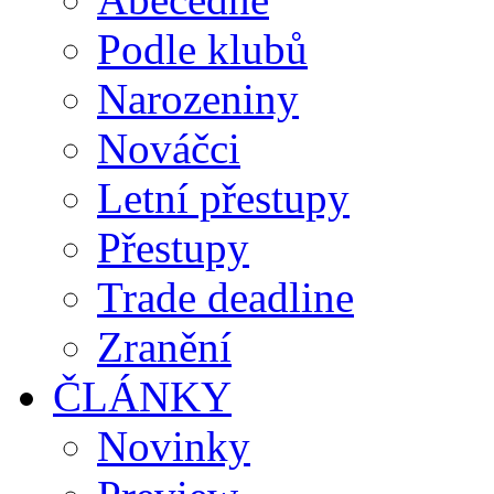
Podle klubů
Narozeniny
Nováčci
Letní přestupy
Přestupy
Trade deadline
Zranění
ČLÁNKY
Novinky