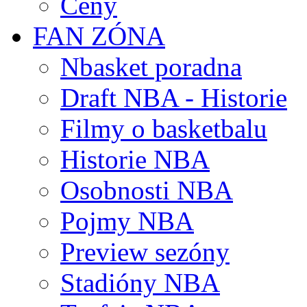
Ceny
FAN ZÓNA
Nbasket poradna
Draft NBA - Historie
Filmy o basketbalu
Historie NBA
Osobnosti NBA
Pojmy NBA
Preview sezóny
Stadióny NBA