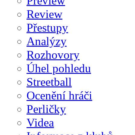
Preview
Review
Přestupy
Analýzy
Rozhovory
Úhel pohledu
Streetball
Ocenění hráči
Perličky
Videa