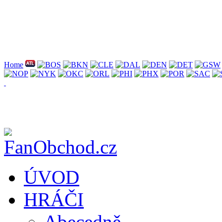
Home
ÚVOD
HRÁČI
Abecedně