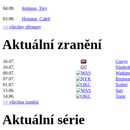
04.08.
Jemison, Trey
03.08.
Houstan, Caleb
>> všechny přestupy
Aktuální zranění
16.07.
Gueye
10.07.
Niederh
09.07.
Watkin
07.07.
Brunso
01.07.
Sorber
15.06.
Sarr
14.06.
Topic
>> všechna zranění
Aktuální série