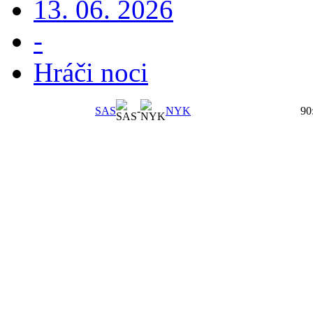
13. 06. 2026
-
Hráči noci
SAS
-
NYK
90