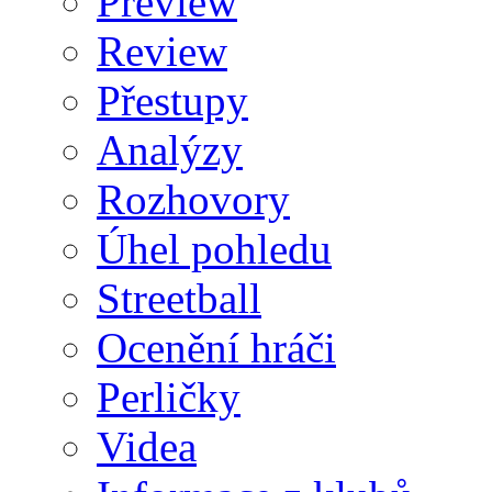
Preview
Review
Přestupy
Analýzy
Rozhovory
Úhel pohledu
Streetball
Ocenění hráči
Perličky
Videa