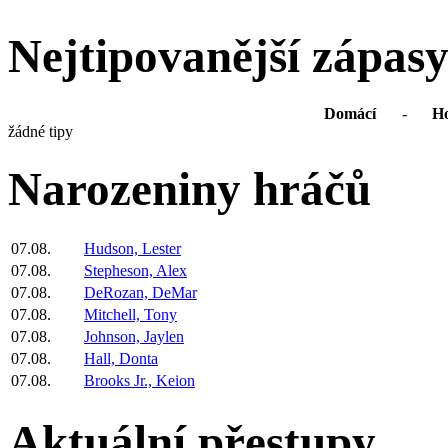
Nejtipovanější zápas
Domácí
-
Ho
žádné tipy
Narozeniny hráčů
07.08.
Hudson, Lester
07.08.
Stepheson, Alex
07.08.
DeRozan, DeMar
07.08.
Mitchell, Tony
07.08.
Johnson, Jaylen
07.08.
Hall, Donta
07.08.
Brooks Jr., Keion
Aktuální přestupy