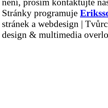
není, prosím kontaktujte ná
Stránky programuje
Erikss
stránek a webdesign | Tvůr
design & multimedia overl