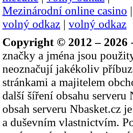
Mezinárodní online casino
volný odkaz
|
volný odkaz
Copyright © 2012 – 2026
-
značky a jména jsou použity
neoznačují jakékoliv příbuz
stránkami a majitelem obch
další šíření obsahu serveru
obsah serveru Nbasket.cz j
a duševním vlastnictvím. P