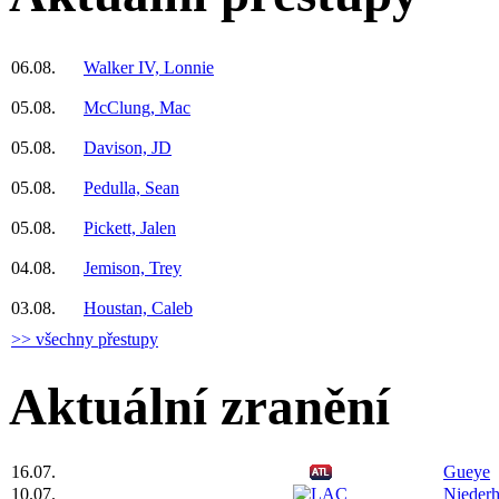
06.08.
Walker IV, Lonnie
05.08.
McClung, Mac
05.08.
Davison, JD
05.08.
Pedulla, Sean
05.08.
Pickett, Jalen
04.08.
Jemison, Trey
03.08.
Houstan, Caleb
>> všechny přestupy
Aktuální zranění
16.07.
Gueye
10.07.
Niederh