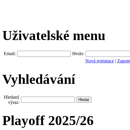
Uživatelské menu
Email:
Heslo:
Nová registrace
|
Zapomn
Vyhledávání
Hledaný
výraz:
Playoff 2025/26