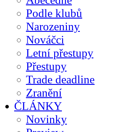
Podle klubů
Narozeniny
Nováčci
Letní přestupy
Přestupy
Trade deadline
Zranění
ČLÁNKY
Novinky