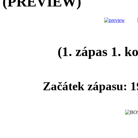
(PREVIEW)
(1. zápas 1. k
Začátek zápasu: 1