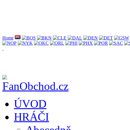
Home
ÚVOD
HRÁČI
Abecedně