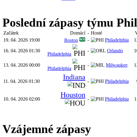
Poslední zápasy týmu Phil
Začátek
Domácí
-
Hosté
19. 04. 2026 19:00
-
Philadelphia
1
Boston
16. 04. 2026 01:30
-
Orlando
1
Philadelphia
13. 04. 2026 00:00
-
Milwaukee
1
Philadelphia
Indiana
11. 04. 2026 01:30
-
Philadelphia
Houston
10. 04. 2026 02:00
-
Philadelphia
1
Vzájemné zápasy