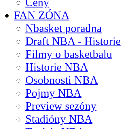
Ceny
FAN ZÓNA
Nbasket poradna
Draft NBA - Historie
Filmy o basketbalu
Historie NBA
Osobnosti NBA
Pojmy NBA
Preview sezóny
Stadióny NBA