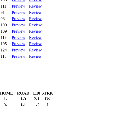
111
Preview
Review
91
Preview
Review
98
Preview
Review
100
Preview
Review
109
Preview
Review
117
Preview
Review
105
Preview
Review
124
Preview
Review
118
Preview
Review
HOME
ROAD
L10
STRK
1-1
1-0
2-1
1W
0-1
1-1
1-2
1L