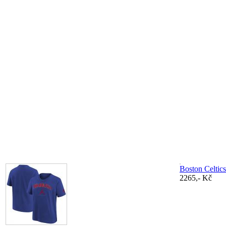
Boston Celtic
2265,- Kč