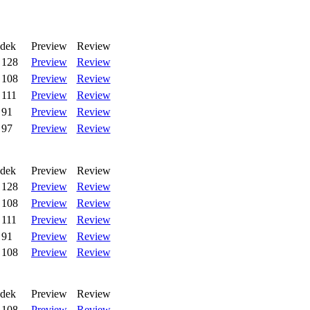
edek
Preview
Review
128
Preview
Review
108
Preview
Review
111
Preview
Review
91
Preview
Review
97
Preview
Review
edek
Preview
Review
128
Preview
Review
108
Preview
Review
111
Preview
Review
91
Preview
Review
108
Preview
Review
edek
Preview
Review
108
Preview
Review