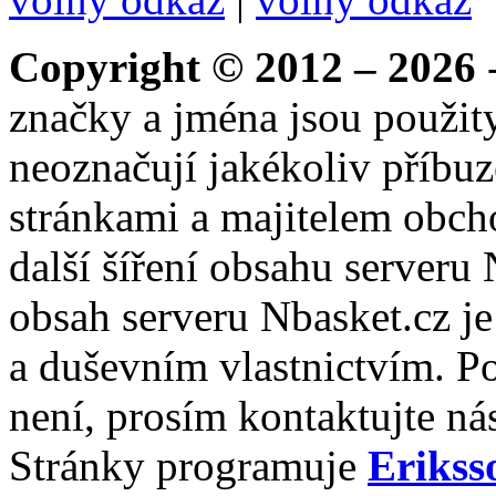
Copyright © 2012 – 2026
-
značky a jména jsou použity
neoznačují jakékoliv příbuz
stránkami a majitelem obch
další šíření obsahu serveru
obsah serveru Nbasket.cz j
a duševním vlastnictvím. P
není, prosím kontaktujte ná
Stránky programuje
Erikss