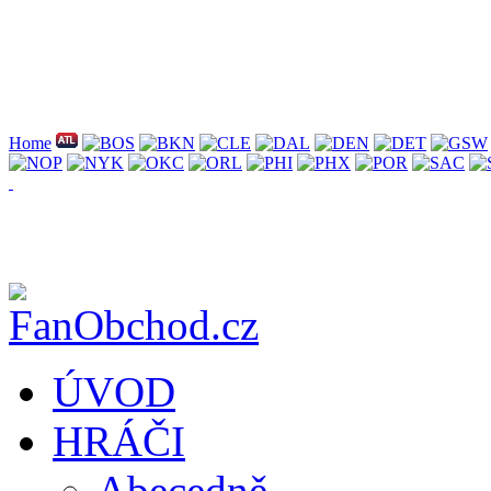
Home
ÚVOD
HRÁČI
Abecedně