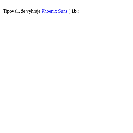
Tipovali, že vyhraje
Phoenix Suns
(
-1b.
)