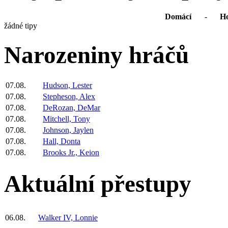
Domácí
-
Ho
žádné tipy
Narozeniny hráčů
07.08.
Hudson, Lester
07.08.
Stepheson, Alex
07.08.
DeRozan, DeMar
07.08.
Mitchell, Tony
07.08.
Johnson, Jaylen
07.08.
Hall, Donta
07.08.
Brooks Jr., Keion
Aktuální přestupy
06.08.
Walker IV, Lonnie