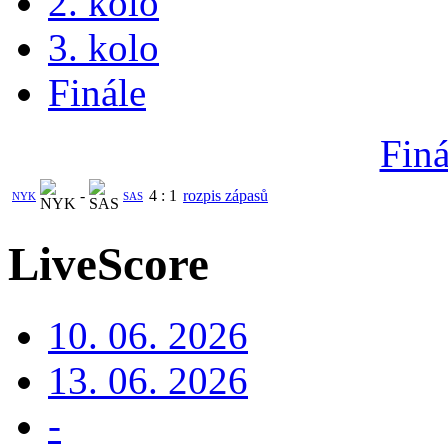
2. kolo
3. kolo
Finále
Finá
-
4
:
1
rozpis zápasů
NYK
SAS
LiveScore
10. 06. 2026
13. 06. 2026
-