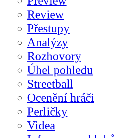
Preview
Review
Přestupy
Analýzy
Rozhovory
Úhel pohledu
Streetball
Ocenění hráči
Perličky
Videa