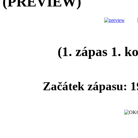
(PREVIEW)
(1. zápas 1. k
Začátek zápasu: 1