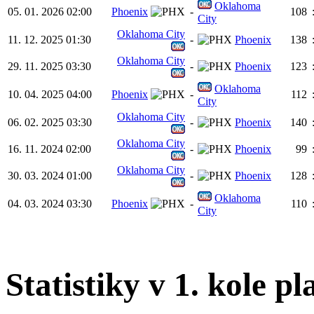
Oklahoma
05. 01. 2026 02:00
Phoenix
-
108
City
Oklahoma City
11. 12. 2025 01:30
-
Phoenix
138
Oklahoma City
29. 11. 2025 03:30
-
Phoenix
123
Oklahoma
10. 04. 2025 04:00
Phoenix
-
112
City
Oklahoma City
06. 02. 2025 03:30
-
Phoenix
140
Oklahoma City
16. 11. 2024 02:00
-
Phoenix
99
Oklahoma City
30. 03. 2024 01:00
-
Phoenix
128
Oklahoma
04. 03. 2024 03:30
Phoenix
-
110
City
Statistiky v 1. kole pl