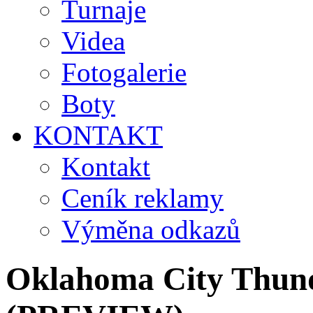
Turnaje
Videa
Fotogalerie
Boty
KONTAKT
Kontakt
Ceník reklamy
Výměna odkazů
Oklahoma City Thund