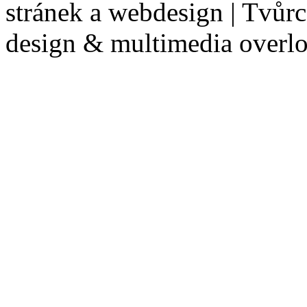
stránek a webdesign | Tvůr
design & multimedia overl