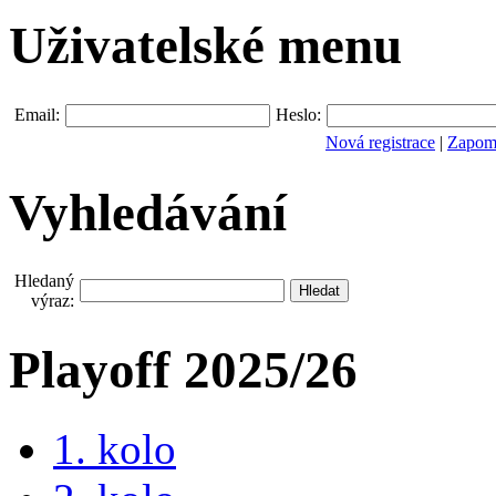
Uživatelské menu
Email:
Heslo:
Nová registrace
|
Zapomn
Vyhledávání
Hledaný
výraz:
Playoff 2025/26
1. kolo