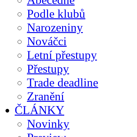
Podle klubů
Narozeniny
Nováčci
Letní přestupy
Přestupy
Trade deadline
Zranění
ČLÁNKY
Novinky