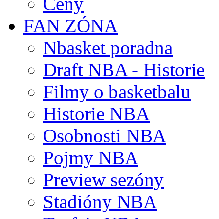
Ceny
FAN ZÓNA
Nbasket poradna
Draft NBA - Historie
Filmy o basketbalu
Historie NBA
Osobnosti NBA
Pojmy NBA
Preview sezóny
Stadióny NBA