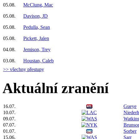
05.08.
McClung, Mac
05.08.
Davison, JD
05.08.
Pedulla, Sean
05.08.
Pickett, Jalen
04.08.
Jemison, Trey
03.08.
Houstan, Caleb
>> všechny přestupy
Aktuální zranění
16.07.
Gueye
10.07.
Niederh
09.07.
Watkin
07.07.
Brunso
01.07.
Sorber
15.06.
Sarr