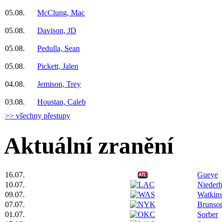
05.08.
McClung, Mac
05.08.
Davison, JD
05.08.
Pedulla, Sean
05.08.
Pickett, Jalen
04.08.
Jemison, Trey
03.08.
Houstan, Caleb
>> všechny přestupy
Aktuální zranění
16.07.
Gueye
10.07.
Niederh
09.07.
Watkin
07.07.
Brunso
01.07.
Sorber