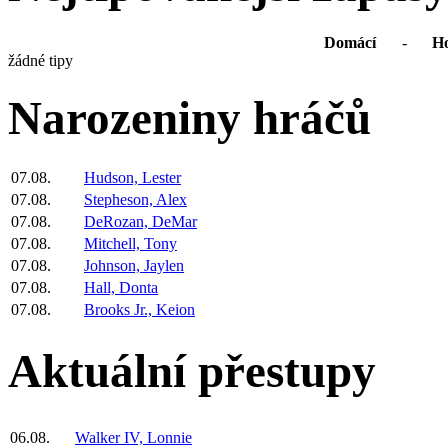
Domácí
-
Ho
žádné tipy
Narozeniny hráčů
07.08.
Hudson, Lester
07.08.
Stepheson, Alex
07.08.
DeRozan, DeMar
07.08.
Mitchell, Tony
07.08.
Johnson, Jaylen
07.08.
Hall, Donta
07.08.
Brooks Jr., Keion
Aktuální přestupy
06.08.
Walker IV, Lonnie