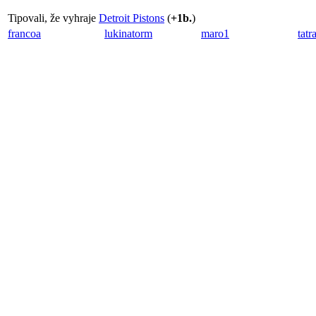
Tipovali, že vyhraje
Detroit Pistons
(
+1b.
)
francoa
lukinatorm
maro1
tatr