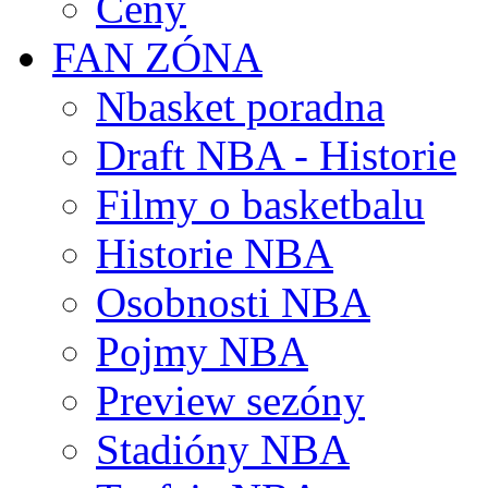
Ceny
FAN ZÓNA
Nbasket poradna
Draft NBA - Historie
Filmy o basketbalu
Historie NBA
Osobnosti NBA
Pojmy NBA
Preview sezóny
Stadióny NBA