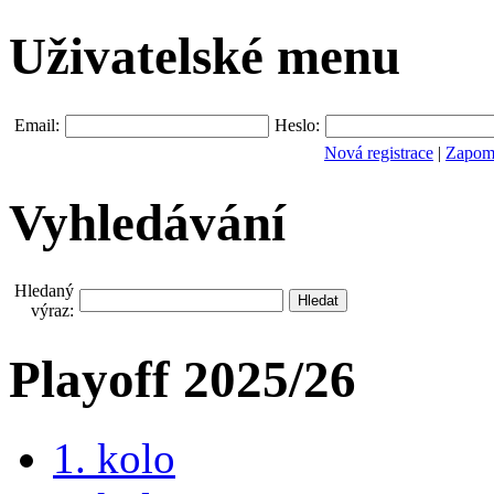
Uživatelské menu
Email:
Heslo:
Nová registrace
|
Zapomn
Vyhledávání
Hledaný
výraz:
Playoff 2025/26
1. kolo