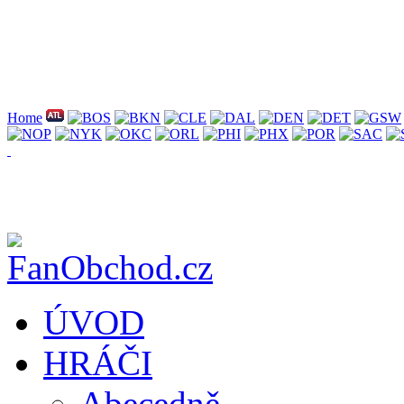
Home
ÚVOD
HRÁČI
Abecedně