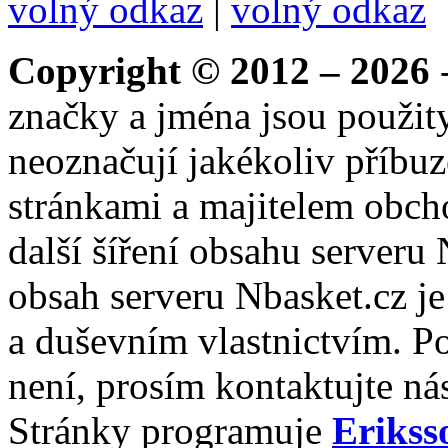
volný odkaz
|
volný odkaz
Copyright © 2012 – 2026
-
značky a jména jsou použity
neoznačují jakékoliv příbuz
stránkami a majitelem obch
další šíření obsahu serveru
obsah serveru Nbasket.cz j
a duševním vlastnictvím. P
není, prosím kontaktujte ná
Stránky programuje
Erikss