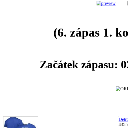
(6. zápas 1. k
Začátek zápasu: 0
Detr
4355