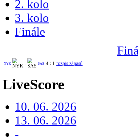
2. kolo
3. kolo
Finále
Finá
-
4
:
1
rozpis zápasů
NYK
SAS
LiveScore
10. 06. 2026
13. 06. 2026
-