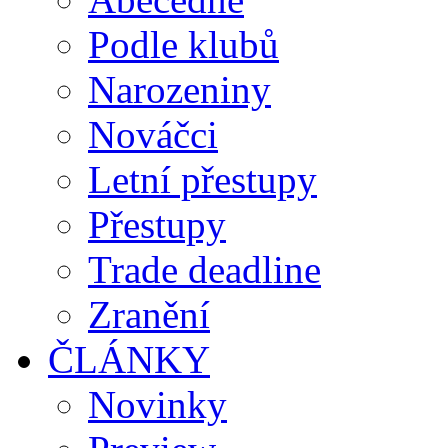
Podle klubů
Narozeniny
Nováčci
Letní přestupy
Přestupy
Trade deadline
Zranění
ČLÁNKY
Novinky