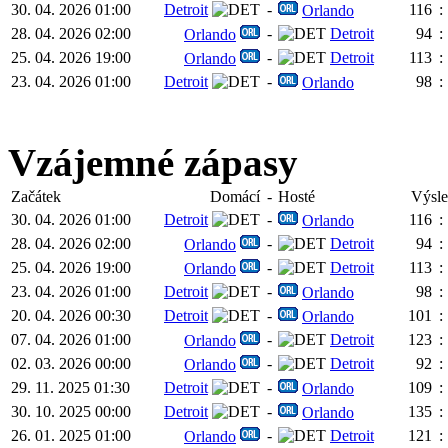
30. 04. 2026 01:00
Detroit
-
116
:
Orlando
28. 04. 2026 02:00
-
Detroit
94
:
Orlando
25. 04. 2026 19:00
-
Detroit
113
:
Orlando
23. 04. 2026 01:00
Detroit
-
98
:
Orlando
Vzájemné zápasy
Začátek
Domácí
-
Hosté
Výsl
30. 04. 2026 01:00
Detroit
-
116
:
Orlando
28. 04. 2026 02:00
-
Detroit
94
:
Orlando
25. 04. 2026 19:00
-
Detroit
113
:
Orlando
23. 04. 2026 01:00
Detroit
-
98
:
Orlando
20. 04. 2026 00:30
Detroit
-
101
:
Orlando
07. 04. 2026 01:00
-
Detroit
123
:
Orlando
02. 03. 2026 00:00
-
Detroit
92
:
Orlando
29. 11. 2025 01:30
Detroit
-
109
:
Orlando
30. 10. 2025 00:00
Detroit
-
135
:
Orlando
26. 01. 2025 01:00
-
Detroit
121
:
Orlando