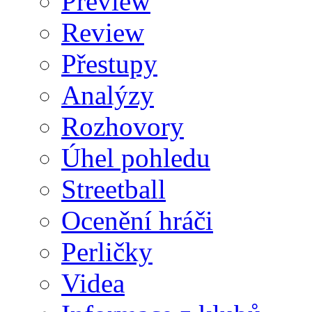
Preview
Review
Přestupy
Analýzy
Rozhovory
Úhel pohledu
Streetball
Ocenění hráči
Perličky
Videa