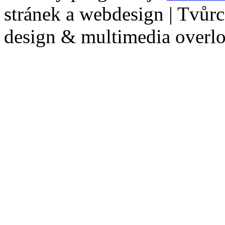
stránek a webdesign | Tvůr
design & multimedia overl