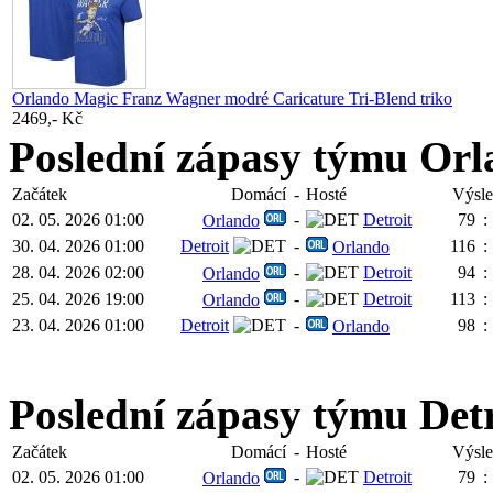
Orlando Magic Franz Wagner modré Caricature Tri-Blend triko
2469,- Kč
Poslední zápasy týmu Or
Začátek
Domácí
-
Hosté
Výsl
02. 05. 2026 01:00
-
Detroit
79
:
Orlando
30. 04. 2026 01:00
Detroit
-
116
:
Orlando
28. 04. 2026 02:00
-
Detroit
94
:
Orlando
25. 04. 2026 19:00
-
Detroit
113
:
Orlando
23. 04. 2026 01:00
Detroit
-
98
:
Orlando
Poslední zápasy týmu Detr
Začátek
Domácí
-
Hosté
Výsl
02. 05. 2026 01:00
-
Detroit
79
:
Orlando