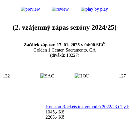
(2. vzájemný zápas sezóny 2024/25)
Začátek zápasu: 17. 01. 2025 v 04:00 SEČ
Golden 1 Center, Sacramento, CA
(diváků: 18227)
132
127
Houston Rockets tmavomodrá 2022/23 City Edi
1045,- Kč
2265,- Kč