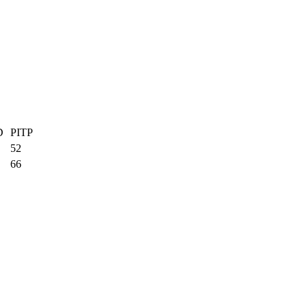
D
PITP
52
66