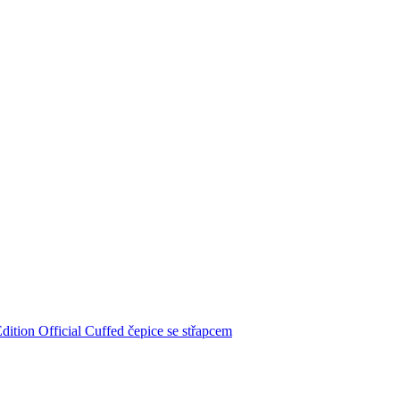
tion Official Cuffed čepice se střapcem