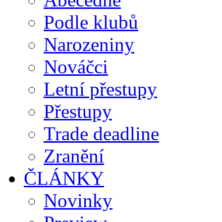
Podle klubů
Narozeniny
Nováčci
Letní přestupy
Přestupy
Trade deadline
Zranění
ČLÁNKY
Novinky