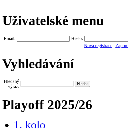
Uživatelské menu
Email:
Heslo:
Nová registrace
|
Zapomn
Vyhledávání
Hledaný
výraz:
Playoff 2025/26
1. kolo