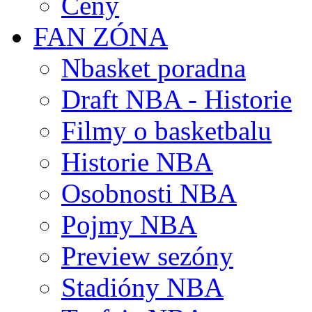
Ceny
FAN ZÓNA
Nbasket poradna
Draft NBA - Historie
Filmy o basketbalu
Historie NBA
Osobnosti NBA
Pojmy NBA
Preview sezóny
Stadióny NBA