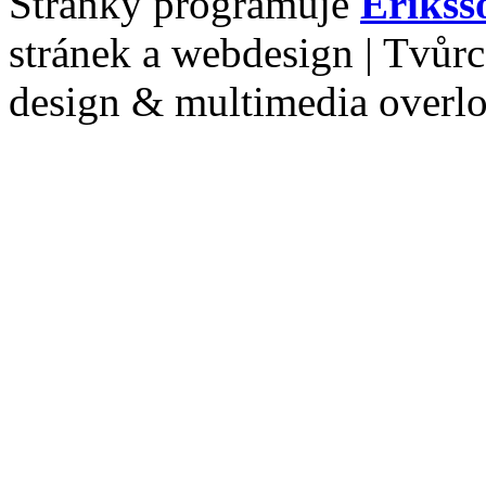
Stránky programuje
Erikss
stránek a webdesign | Tvůr
design & multimedia overl