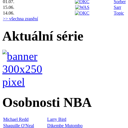
01.07.
Sorber
15.06.
Sarr
14.06.
Topic
>> všechna zranění
Aktuální série
Osobnosti NBA
Michael Redd
Larry Bird
Shaquille O'Neal
Dikembe Mutombo