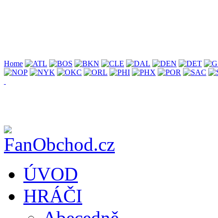
Home
ÚVOD
HRÁČI
Abecedně