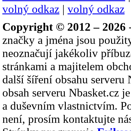
volný odkaz
|
volný odkaz
Copyright © 2012 – 2026
-
značky a jména jsou použity
neoznačují jakékoliv příbuz
stránkami a majitelem obch
další šíření obsahu serveru
obsah serveru Nbasket.cz j
a duševním vlastnictvím. P
není, prosím kontaktujte ná