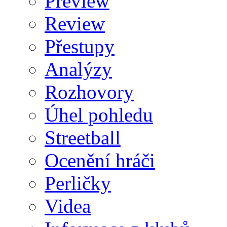
Preview
Review
Přestupy
Analýzy
Rozhovory
Úhel pohledu
Streetball
Ocenění hráči
Perličky
Videa