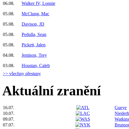
06.08.
Walker IV, Lonnie
05.08.
McClung, Mac
05.08.
Davison, JD
05.08.
Pedulla, Sean
05.08.
Pickett, Jalen
04.08.
Jemison, Trey
03.08.
Houstan, Caleb
>> všechny přestupy
Aktuální zranění
16.07.
Gueye
10.07.
Niederh
09.07.
Watkin
07.07.
Brunso