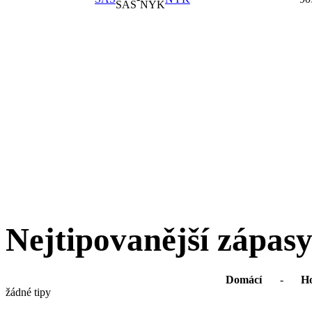
Nejtipovanější zápas
Domácí
-
Ho
žádné tipy