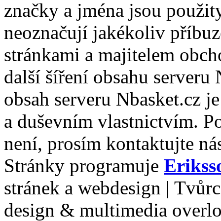
značky a jména jsou použity
neoznačují jakékoliv příbuz
stránkami a majitelem obch
další šíření obsahu serveru
obsah serveru Nbasket.cz j
a duševním vlastnictvím. P
není, prosím kontaktujte ná
Stránky programuje
Erikss
stránek a webdesign | Tvůr
design & multimedia overl