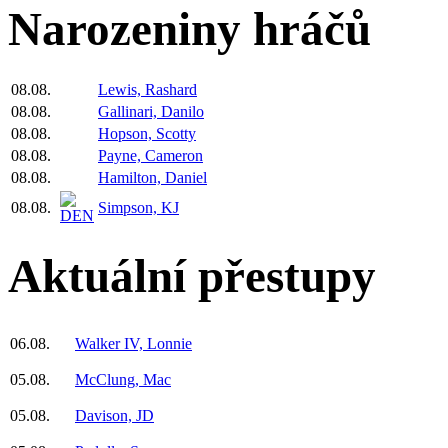
Narozeniny hráčů
08.08.
Lewis, Rashard
08.08.
Gallinari, Danilo
08.08.
Hopson, Scotty
08.08.
Payne, Cameron
08.08.
Hamilton, Daniel
08.08.
Simpson, KJ
Aktuální přestupy
06.08.
Walker IV, Lonnie
05.08.
McClung, Mac
05.08.
Davison, JD