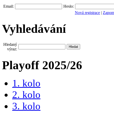
Email:
Heslo:
Nová registrace
|
Zapomn
Vyhledávání
Hledaný
výraz:
Playoff 2025/26
1. kolo
2. kolo
3. kolo