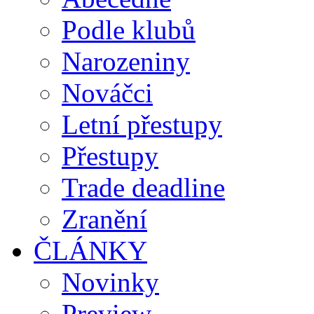
Podle klubů
Narozeniny
Nováčci
Letní přestupy
Přestupy
Trade deadline
Zranění
ČLÁNKY
Novinky
Preview