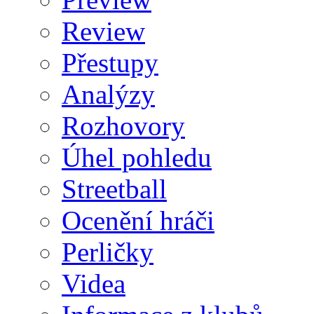
Review
Přestupy
Analýzy
Rozhovory
Úhel pohledu
Streetball
Ocenění hráči
Perličky
Videa