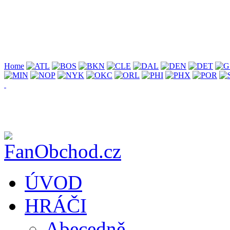
Home
ÚVOD
HRÁČI
Abecedně