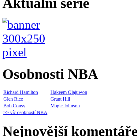
Aktuální série
Osobnosti NBA
Richard Hamilton
Hakeem Olajuwon
Glen Rice
Grant Hill
Bob Cousy
Magic Johnson
>> víc osobností NBA
Nejnovější komentář