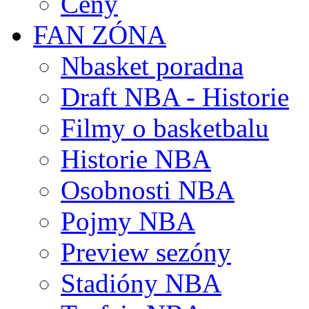
Ceny
FAN ZÓNA
Nbasket poradna
Draft NBA - Historie
Filmy o basketbalu
Historie NBA
Osobnosti NBA
Pojmy NBA
Preview sezóny
Stadióny NBA