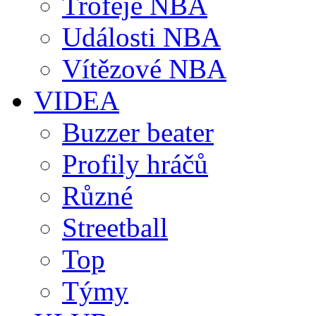
Trofeje NBA
Události NBA
Vítězové NBA
VIDEA
Buzzer beater
Profily hráčů
Různé
Streetball
Top
Týmy