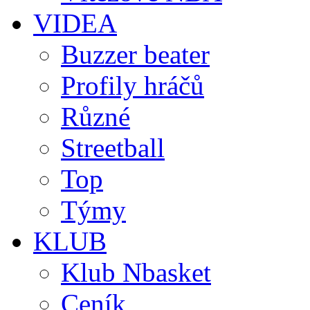
VIDEA
Buzzer beater
Profily hráčů
Různé
Streetball
Top
Týmy
KLUB
Klub Nbasket
Ceník