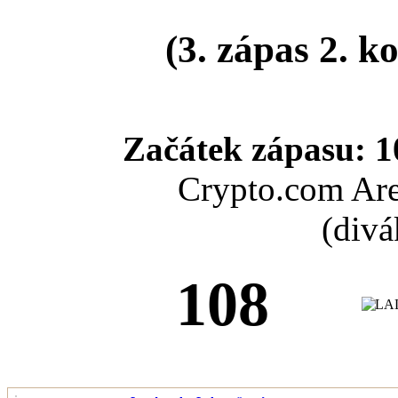
(3. zápas 2. k
Začátek zápasu: 1
Crypto.com Are
(divá
108