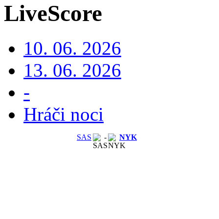
LiveScore
10. 06. 2026
13. 06. 2026
-
Hráči noci
SAS
-
NYK