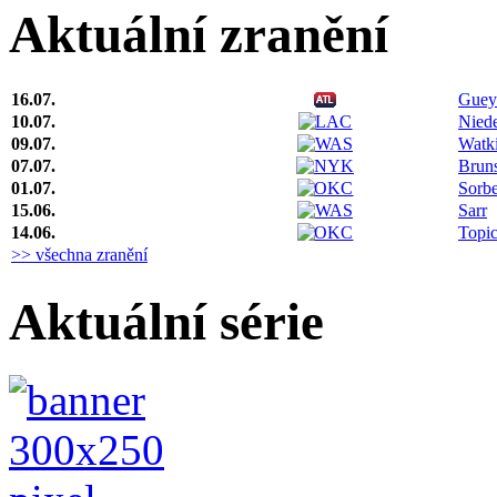
Aktuální zranění
16.07.
Guey
10.07.
Niede
09.07.
Watk
07.07.
Brun
01.07.
Sorbe
15.06.
Sarr
14.06.
Topi
>> všechna zranění
Aktuální série