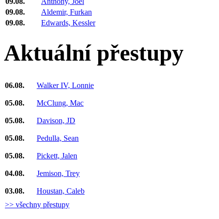
09.08.
Anthony, Joel
09.08.
Aldemir, Furkan
09.08.
Edwards, Kessler
Aktuální přestupy
06.08.
Walker IV, Lonnie
05.08.
McClung, Mac
05.08.
Davison, JD
05.08.
Pedulla, Sean
05.08.
Pickett, Jalen
04.08.
Jemison, Trey
03.08.
Houstan, Caleb
>> všechny přestupy