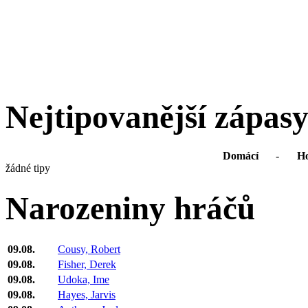
Nejtipovanější zápas
Domácí
-
Ho
žádné tipy
Narozeniny hráčů
09.08.
Cousy, Robert
09.08.
Fisher, Derek
09.08.
Udoka, Ime
09.08.
Hayes, Jarvis