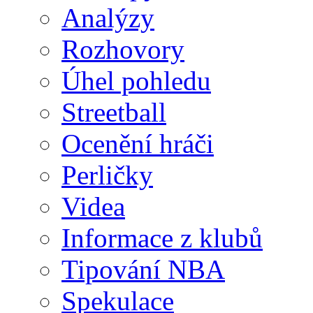
Analýzy
Rozhovory
Úhel pohledu
Streetball
Ocenění hráči
Perličky
Videa
Informace z klubů
Tipování NBA
Spekulace