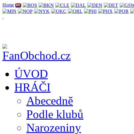
Home
ÚVOD
HRÁČI
Abecedně
Podle klubů
Narozeniny