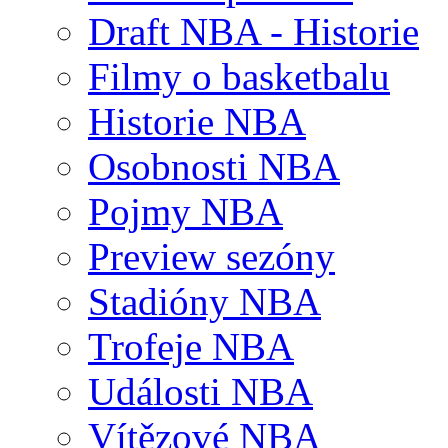
Draft NBA - Historie
Filmy o basketbalu
Historie NBA
Osobnosti NBA
Pojmy NBA
Preview sezóny
Stadióny NBA
Trofeje NBA
Události NBA
Vítězové NBA