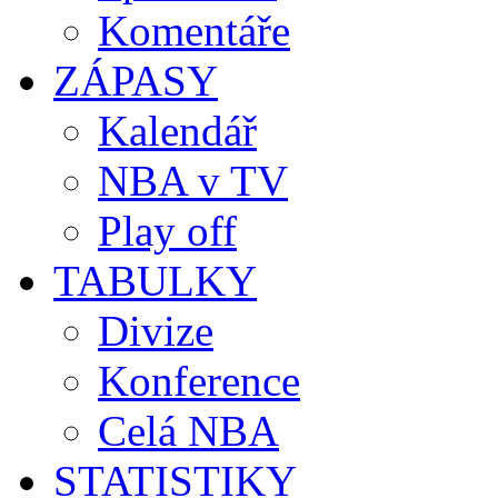
Komentáře
ZÁPASY
Kalendář
NBA v TV
Play off
TABULKY
Divize
Konference
Celá NBA
STATISTIKY