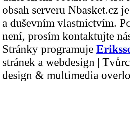
obsah serveru Nbasket.cz j
a duševním vlastnictvím. P
není, prosím kontaktujte ná
Stránky programuje
Erikss
stránek a webdesign | Tvůr
design & multimedia overl