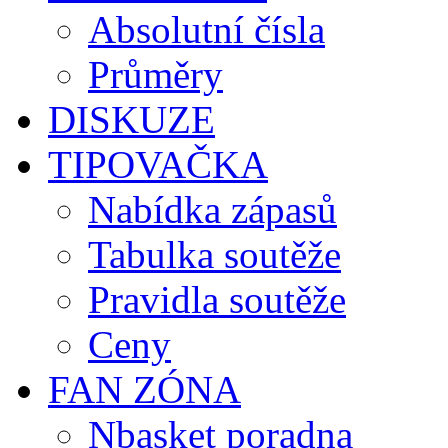
Absolutní čísla
Průměry
DISKUZE
TIPOVAČKA
Nabídka zápasů
Tabulka soutěže
Pravidla soutěže
Ceny
FAN ZÓNA
Nbasket poradna