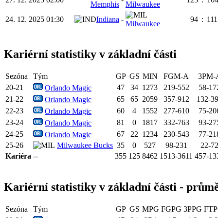
Memphis
Milwaukee
24. 12. 2025 01:30
Indiana
-
94
:
111
Milwaukee
Kariérní statistiky v základní části
Sezóna
Tým
GP
GS
MIN
FGM-A
3PM-
20-21
47
34
1273
219-552
58-17
Orlando Magic
21-22
65
65
2059
357-912
132-3
Orlando Magic
22-23
60
4
1552
277-610
75-20
Orlando Magic
23-24
81
0
1817
332-763
93-27
Orlando Magic
24-25
67
22
1234
230-543
77-21
Orlando Magic
25-26
Milwaukee Bucks
35
0
527
98-231
22-7
Kariéra
--
355
125
8462
1513-3611
457-13
Kariérní statistiky v základní části - prům
Sezóna
Tým
GP
GS
MPG
FGPG
3PPG
FT