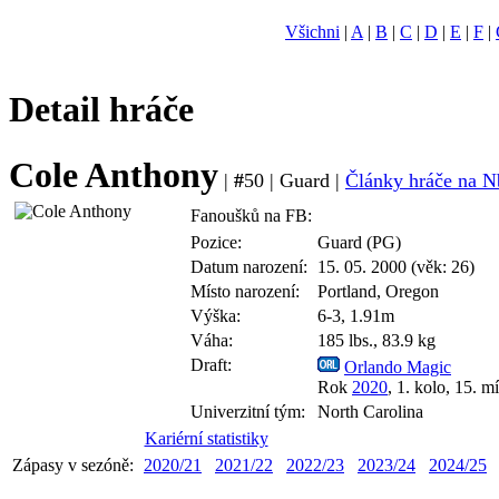
Všichni
|
A
|
B
|
C
|
D
|
E
|
F
|
Detail hráče
Cole Anthony
|
#
50 | Guard |
Články hráče na N
Fanoušků na FB:
Pozice:
Guard (PG)
Datum narození:
15. 05. 2000 (věk: 26)
Místo narození:
Portland, Oregon
Výška:
6-3, 1.91m
Váha:
185 lbs., 83.9 kg
Draft:
Orlando Magic
Rok
2020
, 1. kolo, 15. m
Univerzitní tým:
North Carolina
Kariérní statistiky
Zápasy v sezóně:
2020/21
2021/22
2022/23
2023/24
2024/25