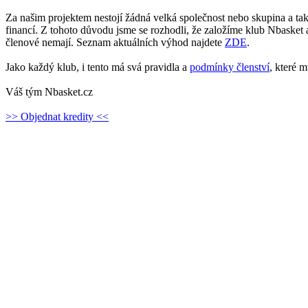
Za našim projektem nestojí žádná velká společnost nebo skupina a ta
financí. Z tohoto důvodu jsme se rozhodli, že založíme klub Nbasket a
členové nemají. Seznam aktuálních výhod najdete
ZDE
.
Jako každý klub, i tento má svá pravidla a
podmínky členství
, které 
Váš tým Nbasket.cz
>> Objednat kredity <<