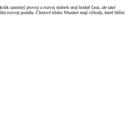
lik samotný provoz a rozvoj stránek stojí hodně času, ale také
lším rozvoji portálu. Členové klubu Nbasket mají výhody, které běžní