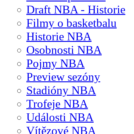
Draft NBA - Historie
Filmy o basketbalu
Historie NBA
Osobnosti NBA
Pojmy NBA
Preview sezóny
Stadióny NBA
Trofeje NBA
Události NBA
Vítězové NBA