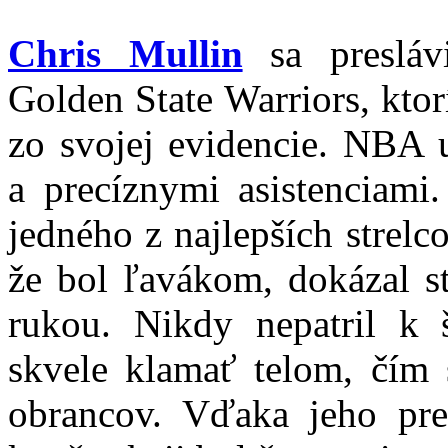
Chris Mullin
sa presláv
Golden State Warriors, ktor
zo svojej evidencie. NBA u
a precíznymi asistenciami
jedného z najlepších strel
že bol ľavákom, dokázal st
rukou. Nikdy nepatril k 
skvele klamať telom, čím 
obrancov. Vďaka jeho pres