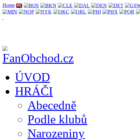
Home
ÚVOD
HRÁČI
Abecedně
Podle klubů
Narozeniny