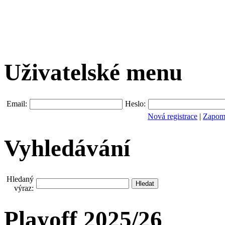
Uživatelské menu
Email:
Heslo:
Nová registrace
|
Zapomn
Vyhledávání
Hledaný
výraz:
Playoff 2025/26