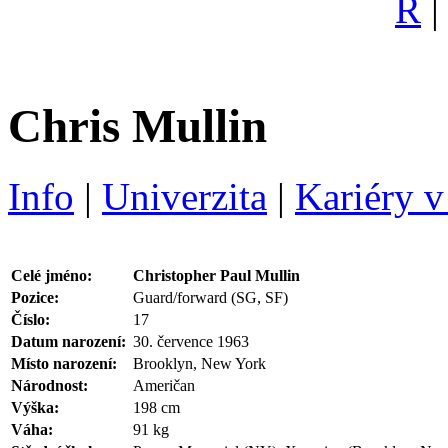
R
Chris Mullin
Info
|
Univerzita
|
Kariéry 
Celé jméno:
Christopher Paul Mullin
Pozice:
Guard/forward (SG, SF)
Číslo:
17
Datum narození:
30. července 1963
Místo narození:
Brooklyn, New York
Národnost:
Američan
Výška:
198 cm
Váha:
91 kg