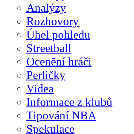
Analýzy
Rozhovory
Úhel pohledu
Streetball
Ocenění hráči
Perličky
Videa
Informace z klubů
Tipování NBA
Spekulace