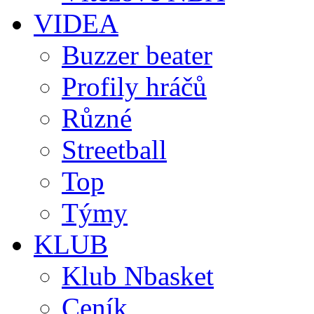
VIDEA
Buzzer beater
Profily hráčů
Různé
Streetball
Top
Týmy
KLUB
Klub Nbasket
Ceník