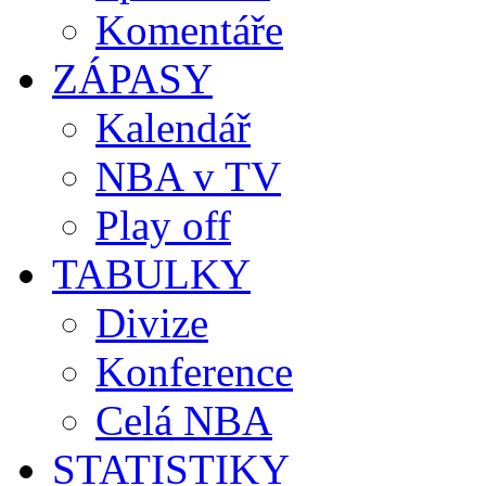
Komentáře
ZÁPASY
Kalendář
NBA v TV
Play off
TABULKY
Divize
Konference
Celá NBA
STATISTIKY