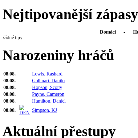
Nejtipovanější zápas
Domácí
-
Ho
žádné tipy
Narozeniny hráčů
08.08.
Lewis, Rashard
08.08.
Gallinari, Danilo
08.08.
Hopson, Scotty
08.08.
Payne, Cameron
08.08.
Hamilton, Daniel
08.08.
Simpson, KJ
Aktuální přestupy