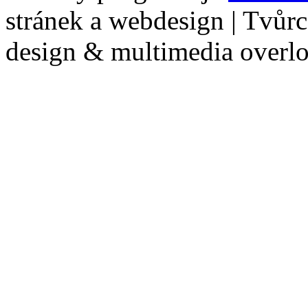
stránek a webdesign | Tvůr
design & multimedia overl