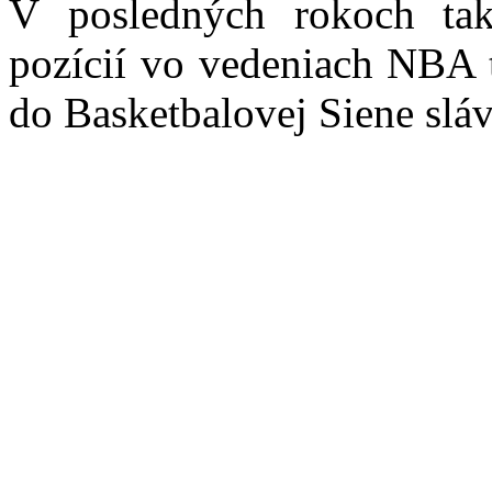
V posledných rokoch takt
pozícií vo vedeniach NBA 
do Basketbalovej Siene sláv