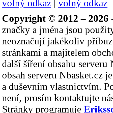
volný odkaz
|
volný odkaz
Copyright © 2012 – 2026
-
značky a jména jsou použity
neoznačují jakékoliv příbuz
stránkami a majitelem obch
další šíření obsahu serveru
obsah serveru Nbasket.cz j
a duševním vlastnictvím. P
není, prosím kontaktujte ná
Stránky programuje
Erikss