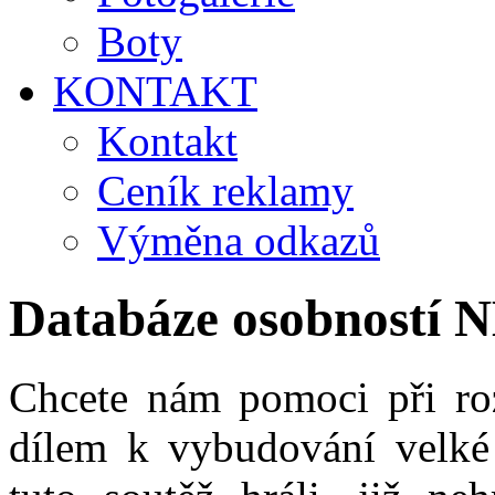
Boty
KONTAKT
Kontakt
Ceník reklamy
Výměna odkazů
Databáze osobností 
Chcete nám pomoci při roz
dílem k vybudování velké