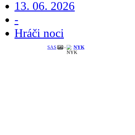
13. 06. 2026
-
Hráči noci
SAS
-
NYK