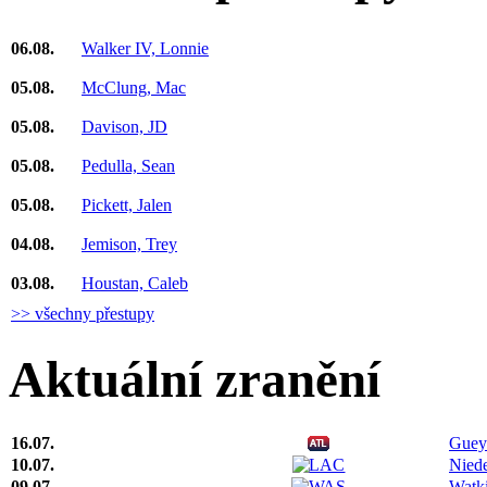
06.08.
Walker IV, Lonnie
05.08.
McClung, Mac
05.08.
Davison, JD
05.08.
Pedulla, Sean
05.08.
Pickett, Jalen
04.08.
Jemison, Trey
03.08.
Houstan, Caleb
>> všechny přestupy
Aktuální zranění
16.07.
Guey
10.07.
Niede
09.07.
Watk