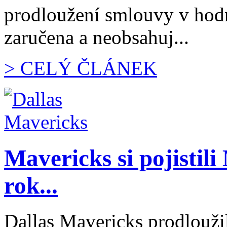
prodloužení smlouvy v hodno
zaručena a neobsahuj...
> CELÝ ČLÁNEK
Mavericks si pojistili
rok...
Dallas Mavericks prodlouži