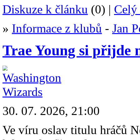
Diskuze k článku
(0) |
Celý 
»
Informace z klubů
-
Jan P
Trae Young si přijde 
30. 07. 2026, 21:00
Ve víru oslav titulu hráčů 