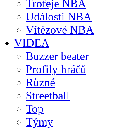
Trofeje NBA
Události NBA
Vítězové NBA
VIDEA
Buzzer beater
Profily hráčů
Různé
Streetball
Top
Týmy