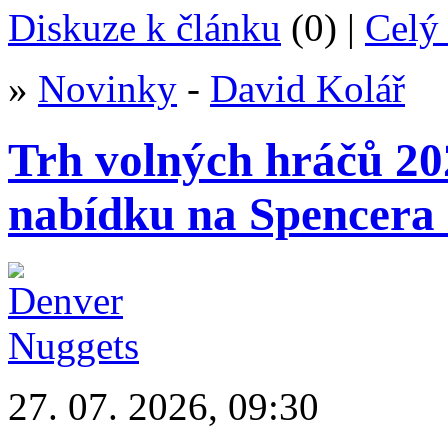
Diskuze k článku
(0) |
Celý 
»
Novinky
-
David Kolář
Trh volných hráčů 20
nabídku na Spencera
27. 07. 2026, 09:30