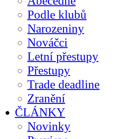
Abecedně
Podle klubů
Narozeniny
Nováčci
Letní přestupy
Přestupy
Trade deadline
Zranění
ČLÁNKY
Novinky