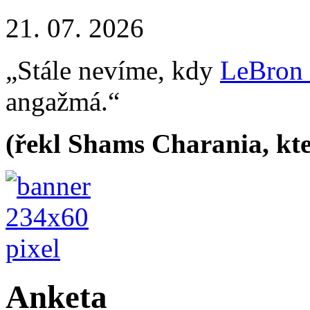
21. 07. 2026
„Stále nevíme, kdy
LeBron
angažmá.“
(řekl Shams Charania, kte
Anketa