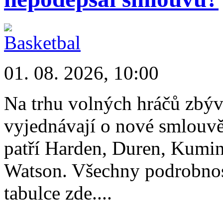
01. 08. 2026, 10:00
Na trhu volných hráčů zbývá 
vyjednávají o nové smlouvě
patří Harden, Duren, Kumi
Watson. Všechny podrobnost
tabulce zde....