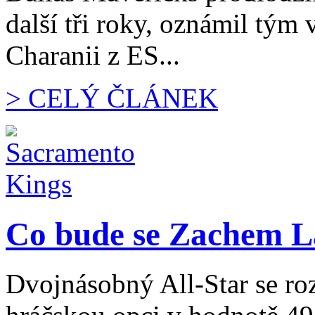
další tři roky, oznámil tým
Charanii z ES...
> CELÝ ČLÁNEK
Co bude se Zachem 
Dvojnásobný All-Star se ro