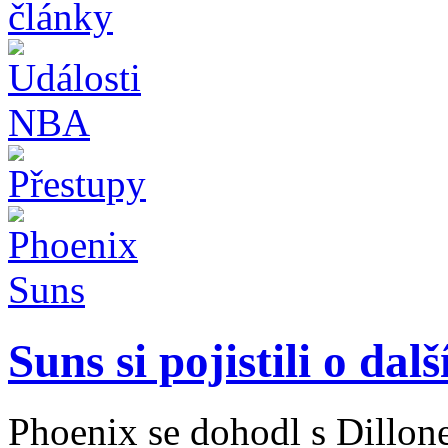
Suns si pojistili o dalš
Phoenix se dohodl s Dillon