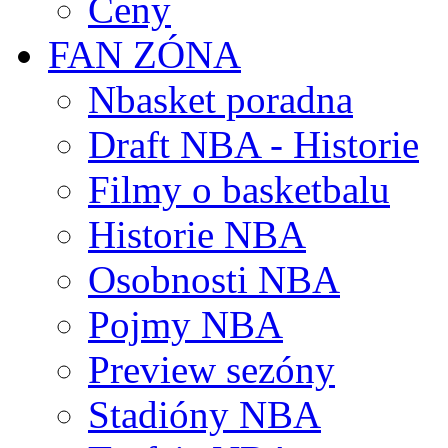
Ceny
FAN ZÓNA
Nbasket poradna
Draft NBA - Historie
Filmy o basketbalu
Historie NBA
Osobnosti NBA
Pojmy NBA
Preview sezóny
Stadióny NBA