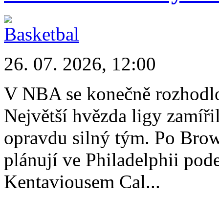
26. 07. 2026, 12:00
V NBA se konečně rozhodlo
Největší hvězda ligy zamíři
opravdu silný tým. Po Bro
plánují ve Philadelphii pod
Kentaviousem Cal...