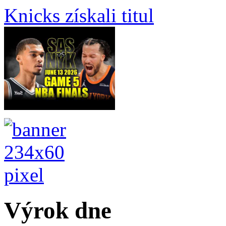
Knicks získali titul
Výrok dne