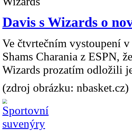
Davis s Wizards o no
Ve čtvrtečním vystoupení 
Shams Charania z ESPN, že
Wizards prozatím odložili j
(zdroj obrázku: nbasket.cz)