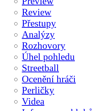
Preview
Review
Přestupy
Analýzy
Rozhovory
Úhel pohledu
Streetball
Ocenění hráči
Perličky
Videa