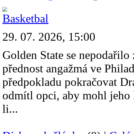
29. 07. 2026, 15:00
Golden State se nepodařilo 
přednost angažmá ve Philade
předpokladu pokračovat Dr
odmítl opci, aby mohl jeho
li...