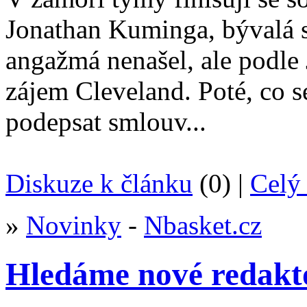
Jonathan Kuminga, bývalá s
angažmá nenašel, ale podle
zájem Cleveland. Poté, co 
podepsat smlouv...
Diskuze k článku
(0) |
Celý 
»
Novinky
-
Nbasket.cz
Hledáme nové redakt