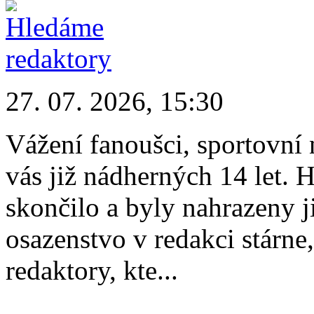
27. 07. 2026, 15:30
Vážení fanoušci, sportovní 
vás již nádherných 14 let.
skončilo a byly nahrazeny 
osazenstvo v redakci stárn
redaktory, kte...